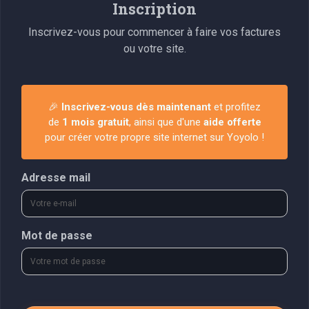
Inscription
Inscrivez-vous pour commencer à faire vos factures
ou votre site.
🎉
Inscrivez-vous dès maintenant
et profitez
de
1 mois gratuit
, ainsi que d'une
aide offerte
pour créer votre propre site internet sur Yoyolo !
Adresse mail
Mot de passe