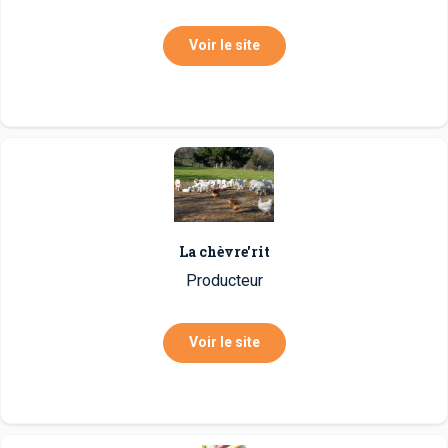
Voir le site
La chèvre'rit
Producteur
Voir le site