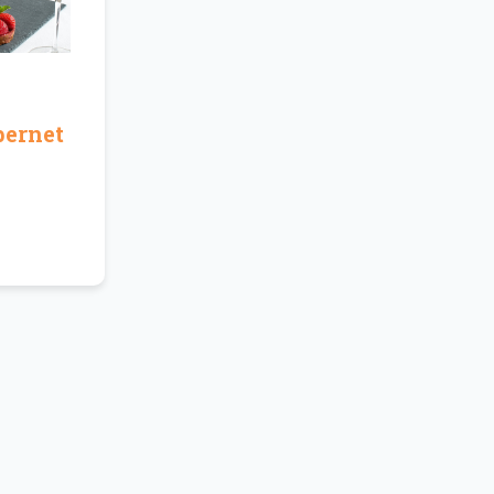
bernet