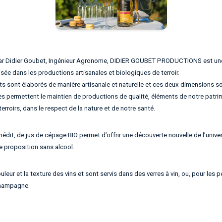
ar Didier Goubet, Ingénieur Agronome, DIDIER GOUBET PRODUCTIONS est une
isée dans les productions artisanales et biologiques de terroir.
s sont élaborés de manière artisanale et naturelle et ces deux dimensions s
lles permettent le maintien de productions de qualité, éléments de notre pat
erroirs, dans le respect de la nature et de notre santé.
nédit, de jus de cépage BIO permet d’offrir une découverte nouvelle de l’unive
e proposition sans alcool.
uleur et la texture des vins et sont servis dans des verres à vin, ou, pour les p
hampagne.