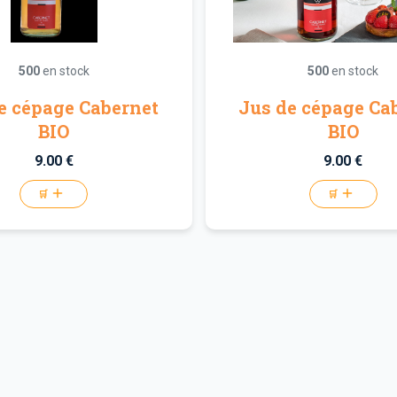
500
en stock
500
en stock
e cépage Cabernet
Jus de cépage Ca
BIO
BIO
9.00 €
9.00 €
🛒
🛒