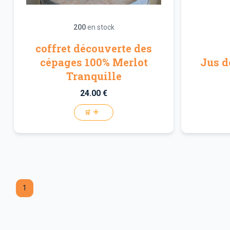
200
en stock
coffret découverte des
cépages 100% Merlot
Jus d
Tranquille
24.00 €
🛒
1