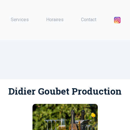
Services
Horaires
Contact
Didier Goubet Production