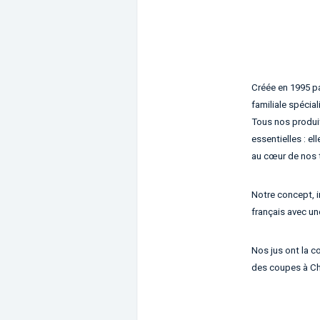
Créée en 1995 p
familiale spécial
Tous nos produit
essentielles : e
au cœur de nos t
Notre concept, i
français avec un
Nos jus ont la co
des coupes à C