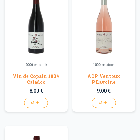
2000
en stock
1000
en stock
Vin de Copain 100%
AOP Ventoux
Caladoc
Pilavoine
8.00 €
9.00 €
🛒
🛒