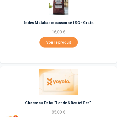
Indes Malabar moussonné 1KG - Grain
16,00 €
Voir le produit
Chasse au Dahu "Lot de 6 Bouteilles".
85,00 €