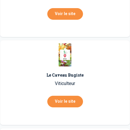
Voir le site
Le Caveau Bugiste
Viticulteur
Voir le site