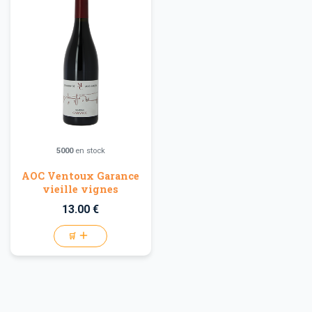
5000
en stock
AOC Ventoux Garance
vieille vignes
13.00 €
🛒