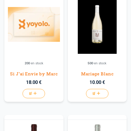
200
en stock
500
en stock
Si J'ai Envie by Marc
Mariage Blanc
18.00 €
10.00 €
🛒
🛒