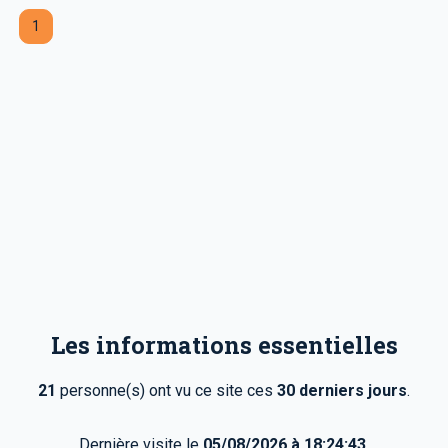
1
Les informations essentielles
21
personne(s) ont vu ce site ces
30 derniers jours
.
Dernière visite le
05/08/2026 à 18:24:43
.