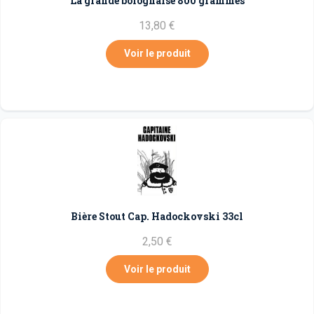
La grande bolognaise 800 grammes
13,80 €
Voir le produit
Bière Stout Cap. Hadockovski 33cl
2,50 €
Voir le produit