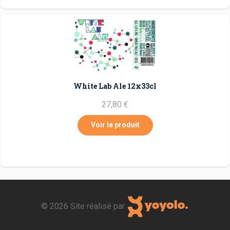
White Lab Ale 12x33cl
27,80 €
Voir le produit
©
2026 Site réalisé par