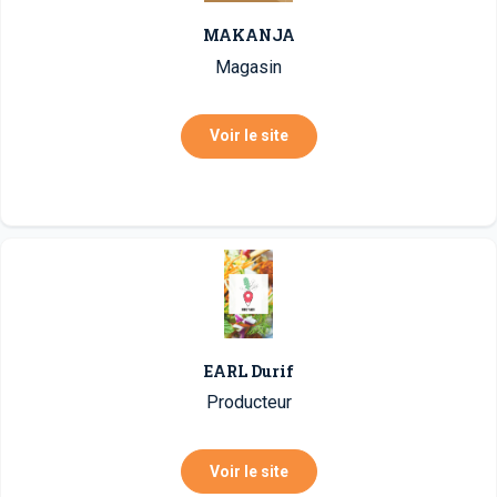
MAKANJA
Magasin
Voir le site
EARL Durif
Producteur
Voir le site