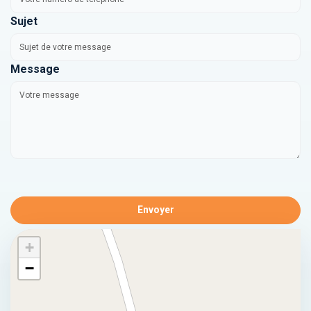
Sujet
Message
Envoyer
+
−