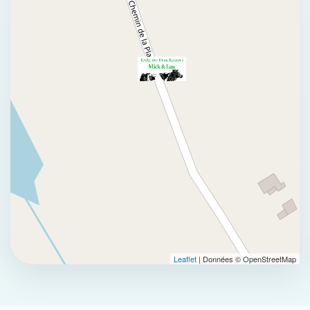
Leaflet
| Données © OpenStreetMap