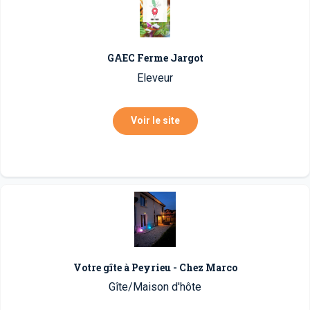
GAEC Ferme Jargot
Eleveur
Voir le site
Votre gîte à Peyrieu - Chez Marco
Gîte/Maison d'hôte