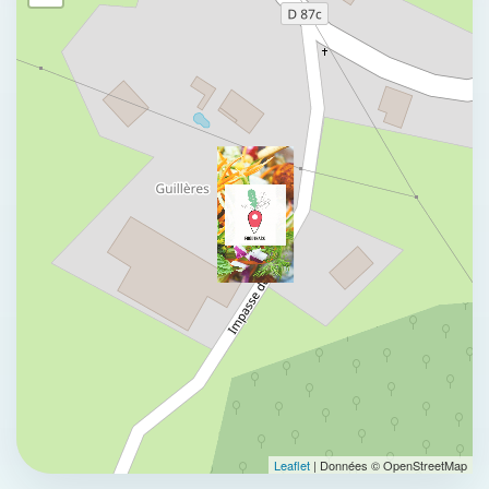
Leaflet
| Données © OpenStreetMap