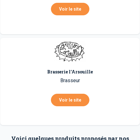
Voir le site
Brasserie l'Arsouille
Brasseur
Voir le site
Voici quelques produits proposés par nos