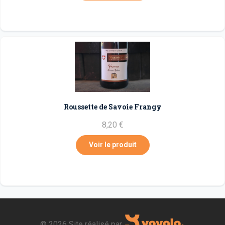
Roussette de Savoie Frangy
8,20 €
Voir le produit
©
2026 Site réalisé par