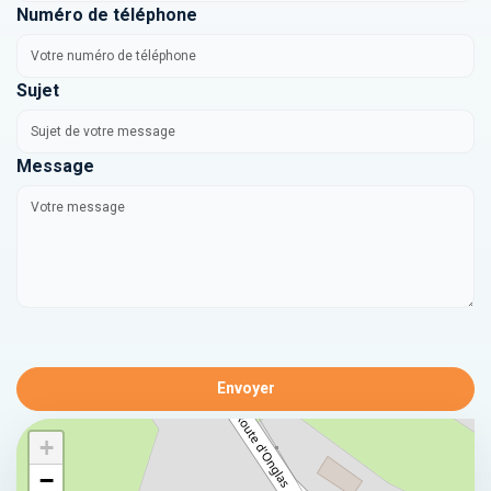
Numéro de téléphone
Sujet
Message
Envoyer
+
−