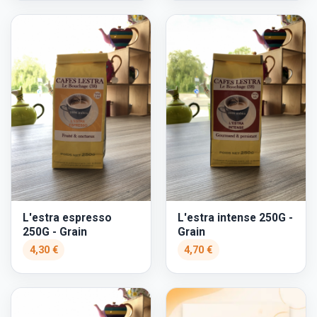
L'estra espresso
L'estra intense 250G -
250G - Grain
Grain
4,30 €
4,70 €