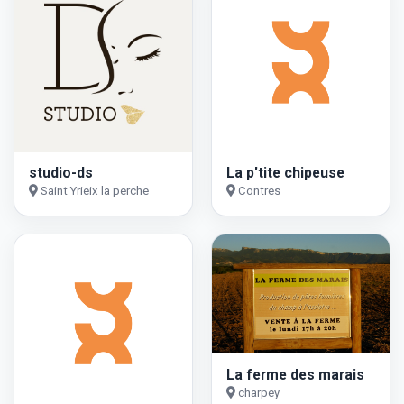
studio-ds
La p'tite chipeuse
Saint Yrieix la perche
Contres
La ferme des marais
charpey