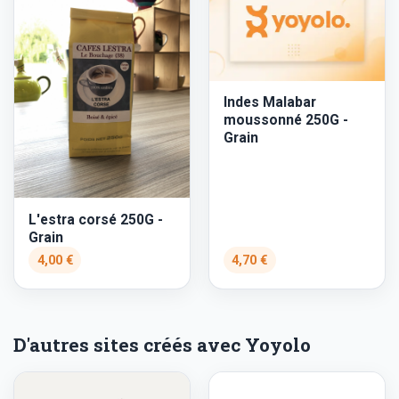
Indes Malabar
moussonné 250G -
Grain
L'estra corsé 250G -
Grain
4,00 €
4,70 €
D'autres sites créés avec Yoyolo