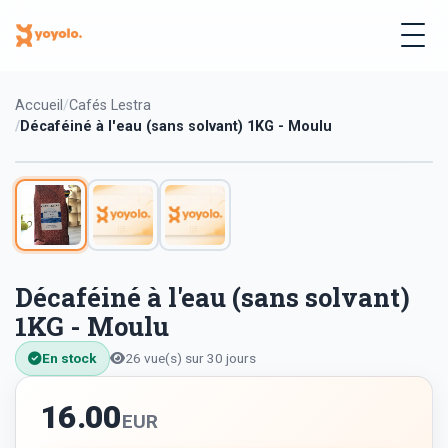
Accueil
Cafés Lestra
Décaféiné à l'eau (sans solvant) 1KG - Moulu
Décaféiné à l'eau (sans solvant)
1KG - Moulu
En stock
26 vue(s) sur 30 jours
16.00
EUR