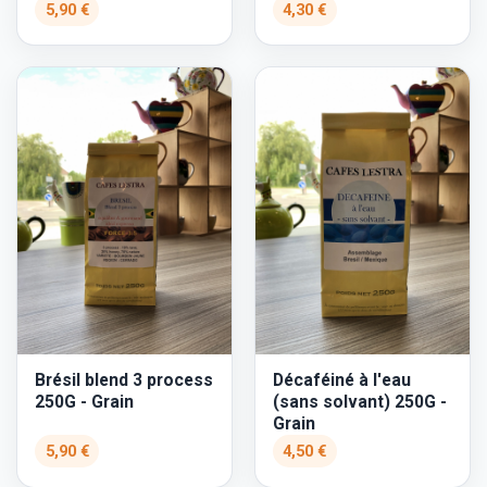
5,90 €
4,30 €
Brésil blend 3 process
Décaféiné à l'eau
250G - Grain
(sans solvant) 250G -
Grain
5,90 €
4,50 €