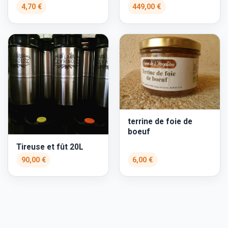
4,70 €
449,00 €
terrine de foie de
boeuf
Tireuse et fût 20L
90,00 €
6,00 €