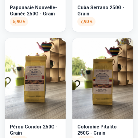
Papouasie Nouvelle-
Cuba Serrano 250G -
Guinée 250G - Grain
Grain
5,90 €
7,90 €
Pérou Condor 250G -
Colombie Pitalito
Grain
250G - Grain