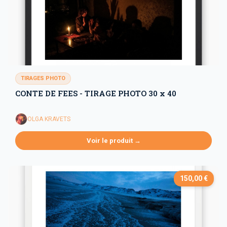
TIRAGES PHOTO
CONTE DE FEES - TIRAGE PHOTO 30 x 40
OLGA KRAVETS
Voir le produit →
150,00 €