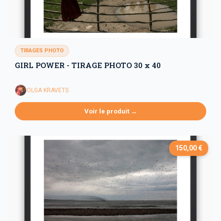
TIRAGES PHOTO
GIRL POWER - TIRAGE PHOTO 30 x 40
OLGA KRAVETS
Voir le produit →
150,00 €