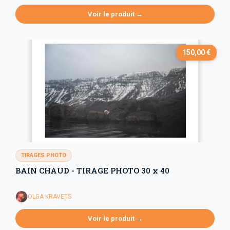
Voir le produit →
150,00 €
TIRAGES PHOTO
BAIN CHAUD - TIRAGE PHOTO 30 x 40
OLGA KRAVETS
Voir le produit →