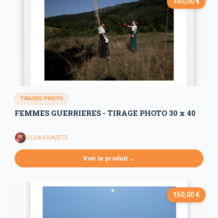
150,00 €
TIRAGES PHOTO
FEMMES GUERRIERES - TIRAGE PHOTO 30 x 40
OLGA KRAVETS
Voir le produit →
150,00 €