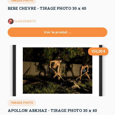
TIRAGES PHOTO
BEBE CHEVRE - TIRAGE PHOTO 30 x 40
OLGA KRAVETS
Voir le produit →
150,00 €
TIRAGES PHOTO
APOLLON ABKHAZ - TIRAGE PHOTO 30 x 40