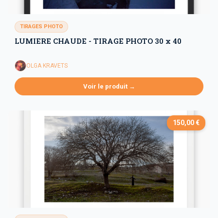
TIRAGES PHOTO
LUMIERE CHAUDE - TIRAGE PHOTO 30 x 40
OLGA KRAVETS
Voir le produit →
150,00 €