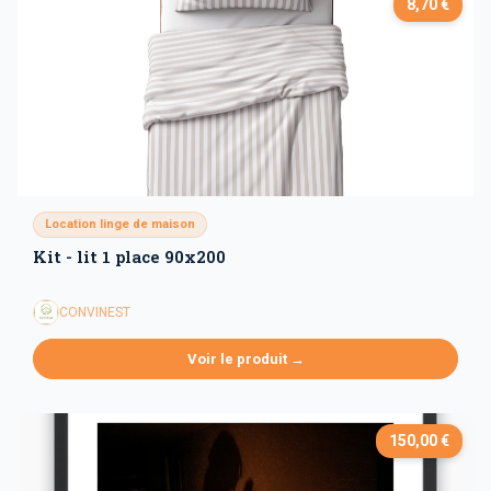
8,70 €
Location linge de maison
Kit - lit 1 place 90x200
CONVINEST
Voir le produit →
150,00 €