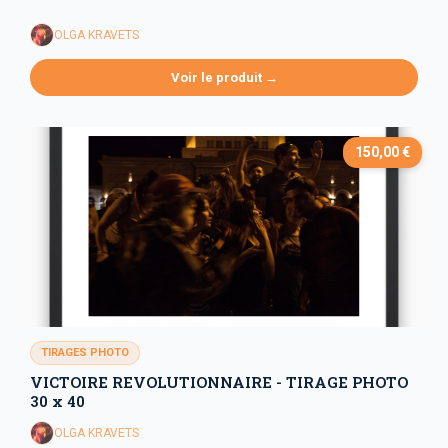
OLGA KRAVETS
Voir le produit →
150,00 €
TIRAGES PHOTO
VICTOIRE REVOLUTIONNAIRE - TIRAGE PHOTO
30 x 40
OLGA KRAVETS