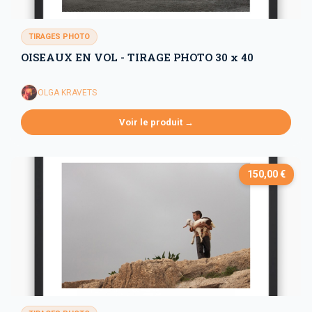
TIRAGES PHOTO
OISEAUX EN VOL - TIRAGE PHOTO 30 x 40
OLGA KRAVETS
Voir le produit →
150,00 €