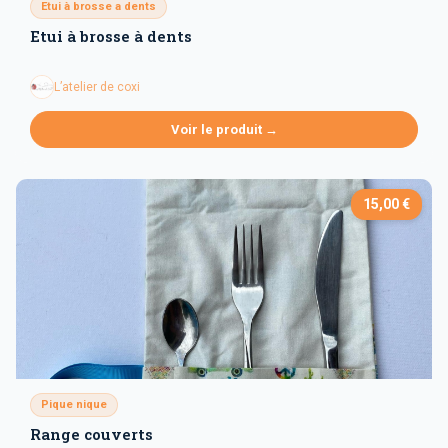
Etui à brosse a dents
Etui à brosse à dents
L’atelier de coxi
Voir le produit →
15,00 €
Pique nique
Range couverts