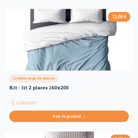
12,00 €
Location linge de maison
Kit - lit 2 places 160x200
CONVINEST
Voir le produit →