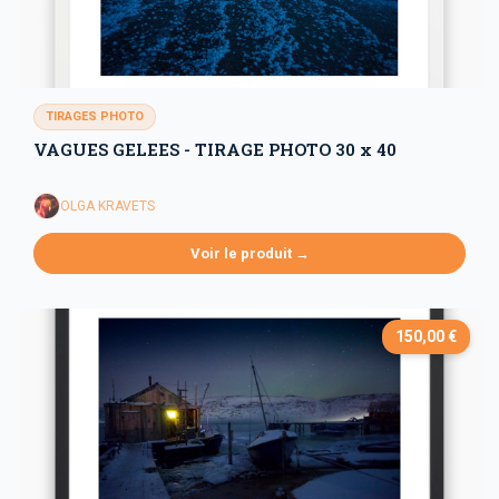
TIRAGES PHOTO
VAGUES GELEES - TIRAGE PHOTO 30 x 40
OLGA KRAVETS
Voir le produit →
150,00 €