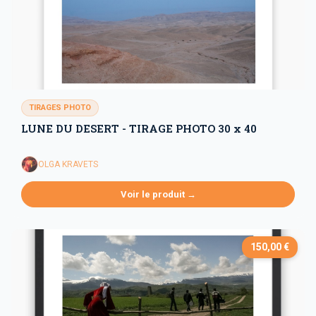
TIRAGES PHOTO
LUNE DU DESERT - TIRAGE PHOTO 30 x 40
OLGA KRAVETS
Voir le produit →
150,00 €