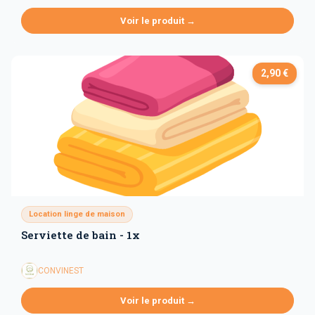
Voir le produit →
2,90 €
Location linge de maison
Serviette de bain - 1x
CONVINEST
Voir le produit →