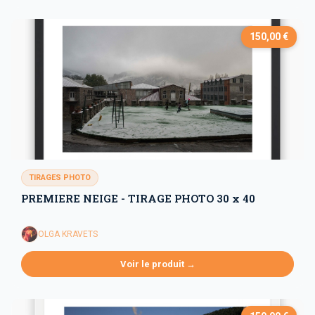
150,00 €
TIRAGES PHOTO
PREMIERE NEIGE - TIRAGE PHOTO 30 x 40
OLGA KRAVETS
Voir le produit →