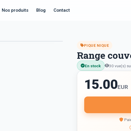
Nos produits
Blog
Contact
PIQUE NIQUE
Range couv
En stock
30 vue(s) su
15.00
EUR
Paie