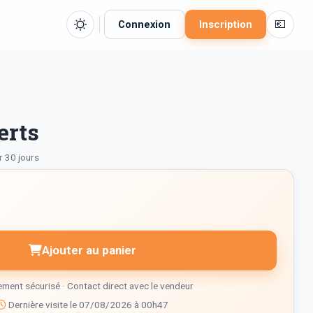
💶
Connexion
Inscription
erts
r 30 jours
Ajouter au panier
ment sécurisé · Contact direct avec le vendeur
Dernière visite le 07/08/2026 à 00h47