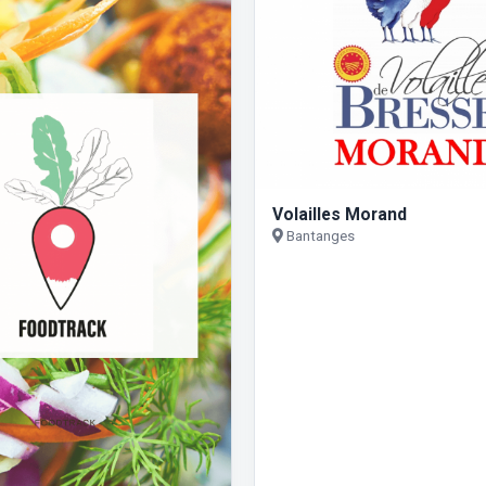
Volailles Morand
Bantanges