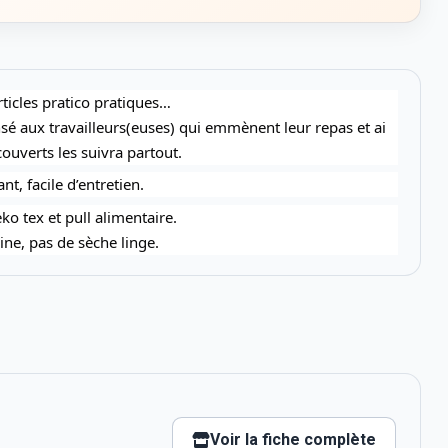
articles pratico pratiques…
ensé aux travailleurs(euses) qui emmènent leur repas et ai
ouverts les suivra partout.
t, facile d’entretien.
o tex et pull alimentaire.
ine, pas de sèche linge.
Voir la fiche complète