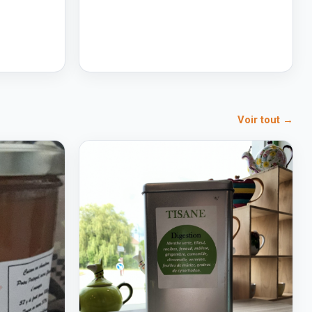
Voir tout →