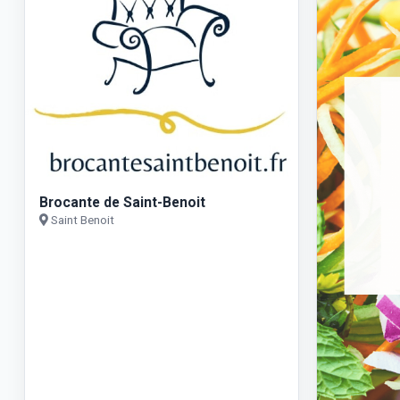
Brocante de Saint-Benoit
Saint Benoit