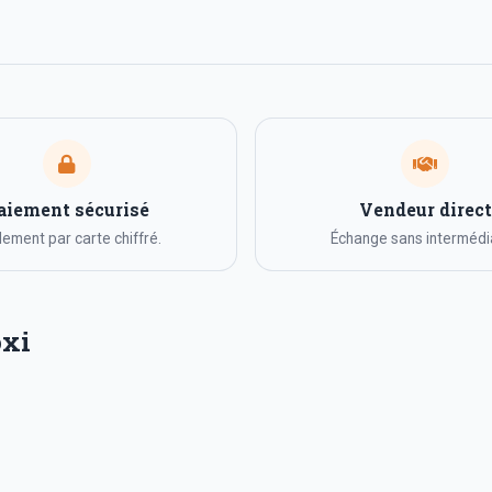
aiement sécurisé
Vendeur direct
ement par carte chiffré.
Échange sans intermédia
oxi