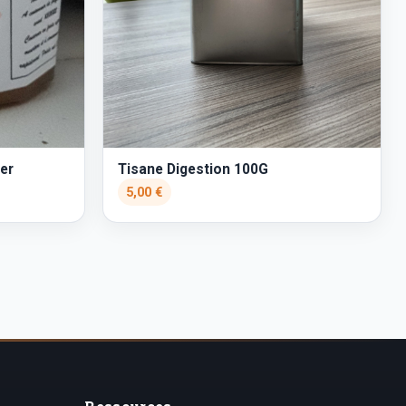
er
Tisane Digestion 100G
5,00 €