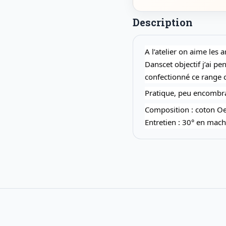
Description
A l’atelier on aime les 
Danscet objectif j’ai p
confectionné ce
range c
Pratique, peu encombran
Composition : coton Oek
Entretien : 30° en mach