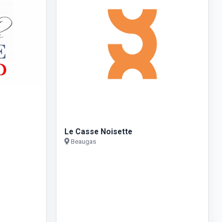
Le Casse Noisette
Beaugas