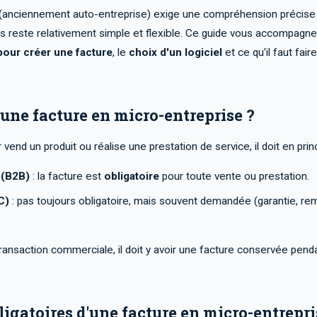
 (anciennement auto-entreprise) exige une compréhension précise d
s reste relativement simple et flexible. Ce guide vous accompagne
our créer une facture
, le
choix d'un logiciel
et ce qu'il faut fa
e une facture en micro-entreprise ?
end un produit ou réalise une prestation de service, il doit en prin
 (B2B)
: la facture est
obligatoire
pour toute vente ou prestation.
C)
: pas toujours obligatoire, mais souvent demandée (garantie, 
 transaction commerciale, il doit y avoir une facture conservée pe
ligatoires d'une facture en micro-entrepri