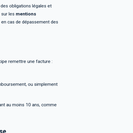
es obligations légales et
 sur les
mentions
ire en cas de dépassement des
cipe remettre une facture :
remboursement, ou simplement
ndant au moins 10 ans, comme
se