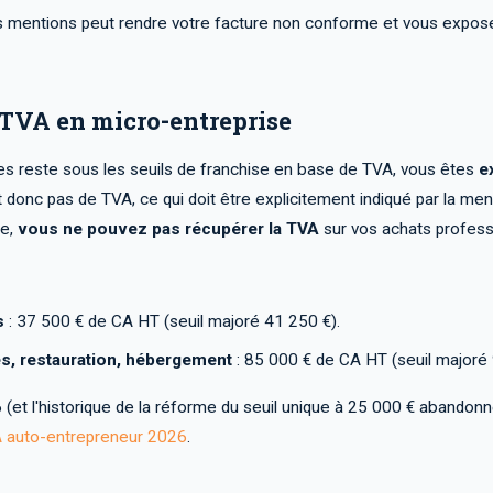
s mentions peut rendre votre facture non conforme et vous expose
a TVA en micro-entreprise
ires reste sous les seuils de franchise en base de TVA, vous êtes
e
onc pas de TVA, ce qui doit être explicitement indiqué par la menti
ie,
vous ne pouvez pas récupérer la TVA
sur vos achats profess
s
: 37 500 € de CA HT (seuil majoré 41 250 €).
s, restauration, hébergement
: 85 000 € de CA HT (seuil majoré 
 (et l'historique de la réforme du seuil unique à 25 000 € abandon
A auto-entrepreneur 2026
.