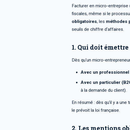
Facturer en micro-entreprise
fiscales, même si le processu
obligatoires
, les
méthodes p
seuils de chiffre d'affaires.
1. Qui doit émettr
Dès qu'un micro-entrepreneur v
Avec un professionnel
Avec un particulier (B2
à la demande du client).
En résumé : dès qu'il y a une
le prévoit la loi française.
2. Les mentions ob