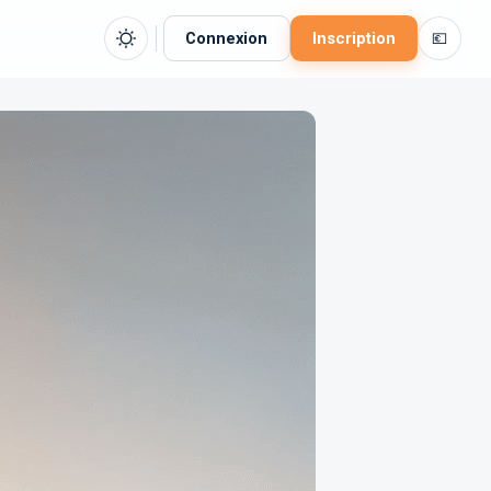
Connexion
Inscription
💶