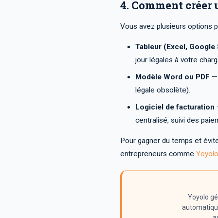
4. Comment créer 
Vous avez plusieurs options p
Tableur (Excel, Google
jour légales à votre charg
Modèle Word ou PDF
— 
légale obsolète).
Logiciel de facturation
—
centralisé, suivi des paie
Pour gagner du temps et éviter
entrepreneurs comme
Yoyol
Yoyolo gé
automatique
a