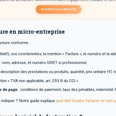
INSCRIPTION GRATUITE
ure en micro-entreprise
facture conforme :
ltatif), vos coordonnées, la mention « Facture », le numéro et la dat
: nom, adresse, et numéro SIRET si professionnel.
 description des prestations ou produits, quantité, prix unitaire HT, t
ion « TVA non applicable, art. 293 B du CGI ».
s de page
: conditions de paiement, taux des pénalités, indemnité 
 indiquer ? Notre guide explique
quel tarif horaire facturer en tant