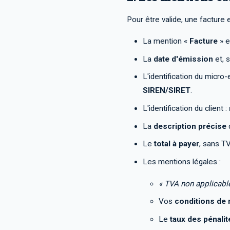
Pour être valide, une facture
La mention «
Facture
» e
La
date d'émission
et, s
L'identification du micro
SIREN/SIRET
.
L'identification du client :
La
description précise
d
Le
total à payer
, sans TV
Les mentions légales :
« TVA non applicable
Vos
conditions de 
Le
taux des pénalit