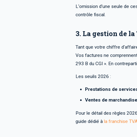
L'omission d'une seule de ce
contrôle fiscal.
3. La gestion de l
Tant que votre chiffre d'affa
Vos factures ne comprennent d
293 B du CGI ». En contrepart
Les seuils 2026 :
Prestations de service
Ventes de marchandise
Pour le détail des règles 2026
guide dédié à
la franchise TV