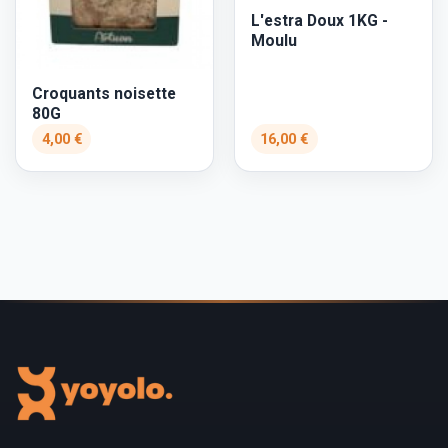
L'estra Doux 1KG -
Moulu
Croquants noisette
80G
4,00 €
16,00 €