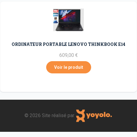
ORDINATEUR PORTABLE LENOVO THINKBOOK E14
609,00 €
Voir le produit
©
2026 Site réalisé par