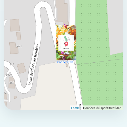
Leaflet
| Données © OpenStreetMap