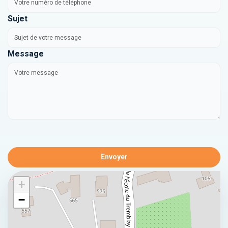
Sujet
Message
Envoyer
+
−