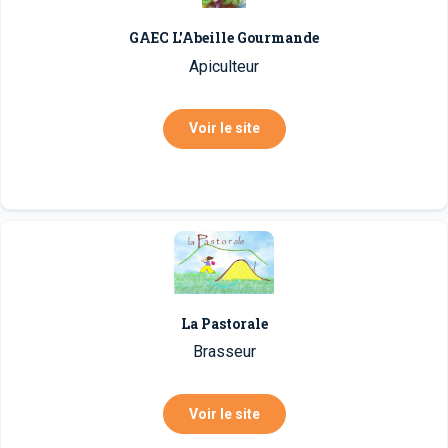
GAEC L'Abeille Gourmande
Apiculteur
Voir le site
La Pastorale
Brasseur
Voir le site