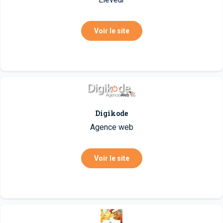
Voir le site
Digikode
Agence web
Voir le site