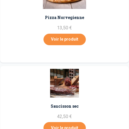
Pizza Norvegienne
13,50 €
Voir le produit
0
🛒
Saucisson sec
42,50 €
Voir le produit