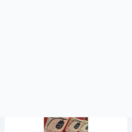
Rucher du Val Coisin