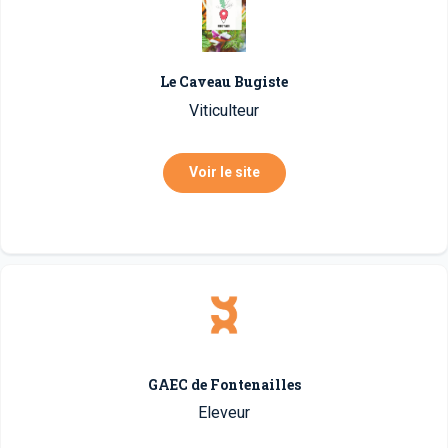
Le Caveau Bugiste
Viticulteur
Voir le site
GAEC de Fontenailles
Eleveur