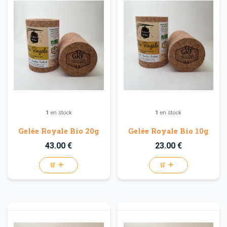
1
en stock
1
en stock
Gelée Royale Bio 20g
Gelée Royale Bio 10g
43.00 €
23.00 €
🛒
🛒