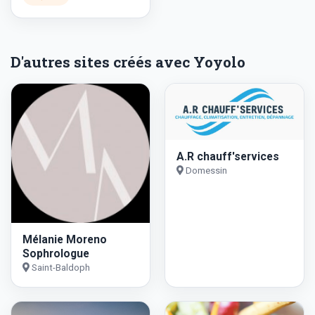
D'autres sites créés avec Yoyolo
A.R chauff'services
Domessin
Mélanie Moreno
Sophrologue
Saint-Baldoph