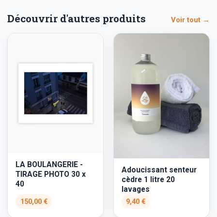
Découvrir d'autres produits
Voir tout →
LA BOULANGERIE -
Adoucissant senteur
TIRAGE PHOTO 30 x
cèdre 1 litre 20
40
lavages
150,00 €
9,40 €