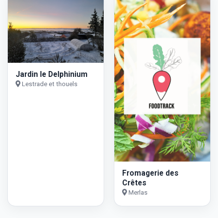
Jardin le Delphinium
Lestrade et thouels
Fromagerie des
Crêtes
Merlas