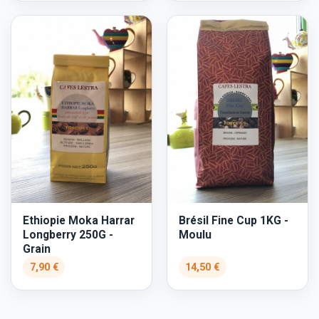
Ethiopie Moka Harrar
Brésil Fine Cup 1KG -
Longberry 250G -
Moulu
Grain
7,90 €
14,50 €