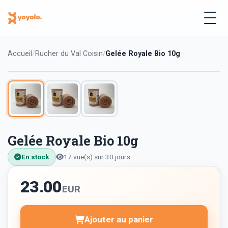
Accueil
Rucher du Val Coisin
Gelée Royale Bio 10g
Gelée Royale Bio 10g
En stock
17 vue(s) sur 30 jours
23.00
EUR
Ajouter au panier