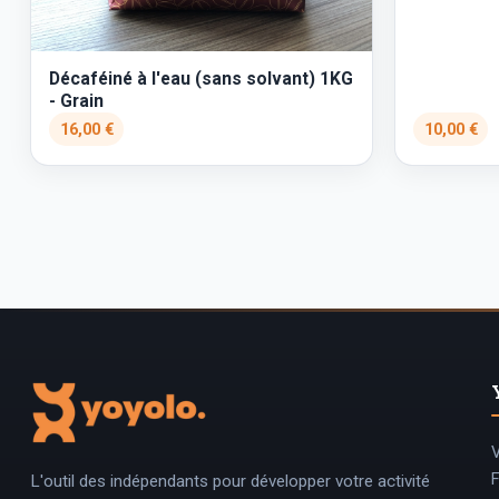
Décaféiné à l'eau (sans solvant) 1KG
- Grain
16,00 €
10,00 €
V
L'outil des indépendants pour développer votre activité