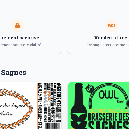
aiement sécurisé
Vendeur direct
ement par carte chiffré.
Échange sans intermédia
s Sagnes