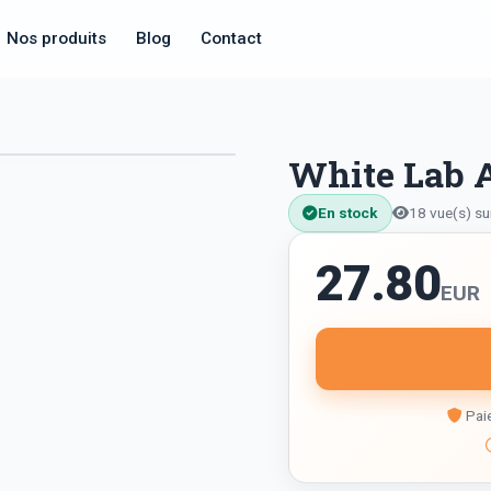
Nos produits
Blog
Contact
White Lab A
En stock
18 vue(s) su
27.80
EUR
Paie