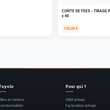
CONTE DE FEES - TIRAGE 
x 40
150,00 €
Yoyolo
Pour qui ?
illes et métiers
CRM artisan
Fonctionnalités
Facturation artisan