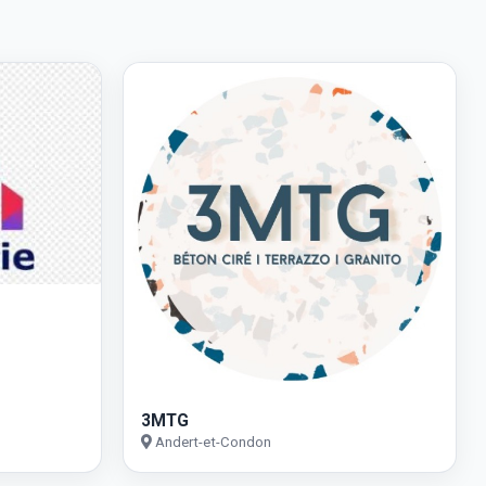
3MTG
Andert-et-Condon