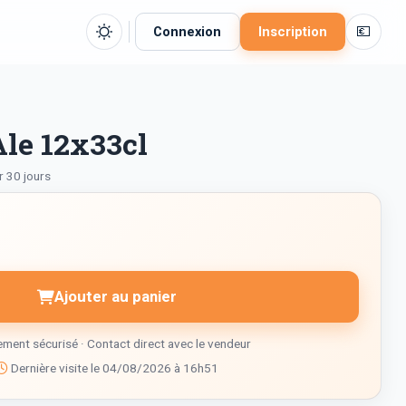
💶
Connexion
Inscription
le 12x33cl
r 30 jours
Ajouter au panier
ment sécurisé · Contact direct avec le vendeur
Dernière visite le 04/08/2026 à 16h51