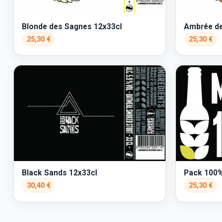
Blonde des Sagnes 12x33cl
Ambrée de
25,30 €
25,30 €
Black Sands 12x33cl
Pack 100%
30,40 €
25,30 €