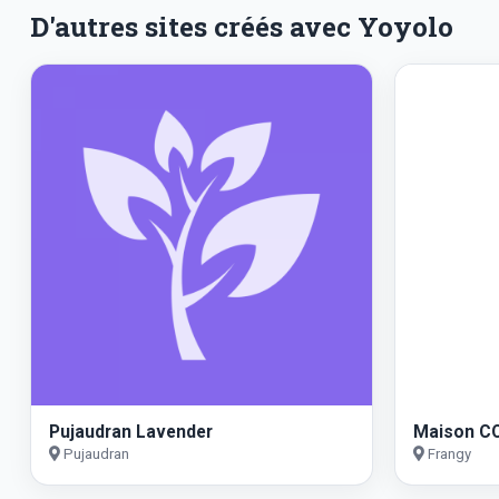
D'autres sites créés avec Yoyolo
Pujaudran Lavender
Maison C
Pujaudran
Frangy