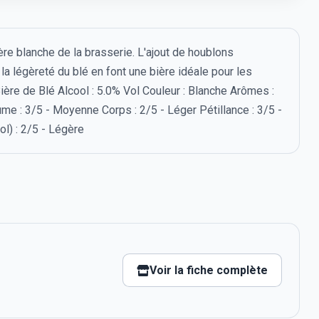
ère blanche de la brasserie. L'ajout de houblons
a légèreté du blé en font une bière idéale pour les
 Bière de Blé Alcool : 5.0% Vol Couleur : Blanche Arômes :
me : 3/5 - Moyenne Corps : 2/5 - Léger Pétillance : 3/5 -
l) : 2/5 - Légère
Voir la fiche complète