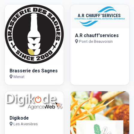
A.R chauff'services
Pont de Beauvoisin
Brasserie des Sagnes
Menat
Digikode
Les Avenières