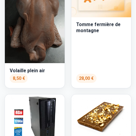
Tomme fermière de
montagne
Volaille plein air
8,50 €
28,00 €