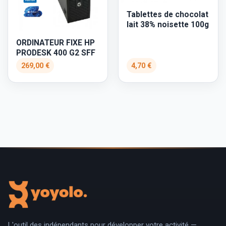
Tablettes de chocolat
lait 38% noisette 100g
ORDINATEUR FIXE HP
PRODESK 400 G2 SFF
269,00 €
4,70 €
L'outil des indépendants pour développer votre activité —