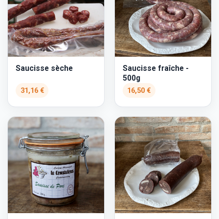
Saucisse sèche
Saucisse fraîche -
500g
31,16 €
16,50 €