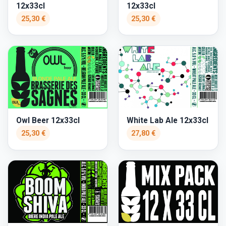
12x33cl
12x33cl
25,30 €
25,30 €
Owl Beer 12x33cl
White Lab Ale 12x33cl
25,30 €
27,80 €