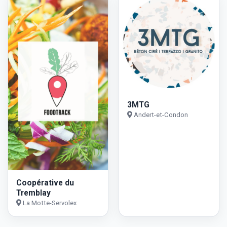
3MTG
Andert-et-Condon
Coopérative du
Tremblay
La Motte-Servolex