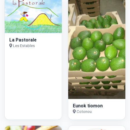
La Pastorale
Les Estables
Eunok tiomon
Cotonou