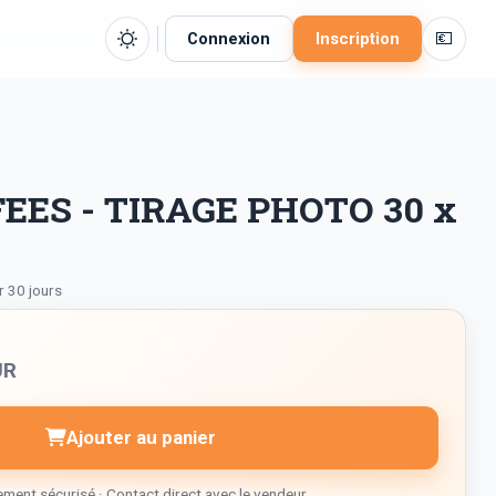
💶
Connexion
Inscription
EES - TIRAGE PHOTO 30 x
r 30 jours
UR
Ajouter au panier
ment sécurisé · Contact direct avec le vendeur