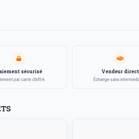
aiement sécurisé
Vendeur direct
ement par carte chiffré.
Échange sans intermédia
ETS