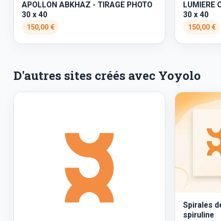
APOLLON ABKHAZ - TIRAGE PHOTO
LUMIERE 
30 x 40
30 x 40
150,00 €
150,00 €
D'autres sites créés avec Yoyolo
Spirales d
spiruline