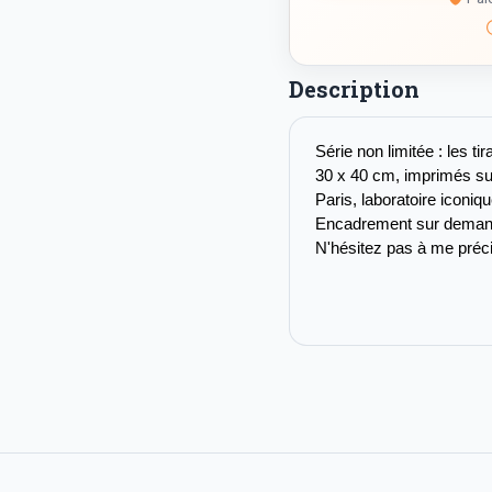
Description
Série non limitée : les t
30 x 40 cm, imprimés su
Paris, laboratoire iconi
Encadrement sur deman
N'hésitez pas à me préci