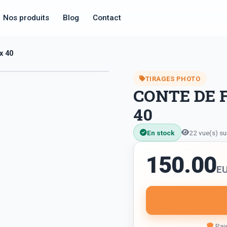
Nos produits
Blog
Contact
x 40
TIRAGES PHOTO
CONTE DE F
40
En stock
22 vue(s) su
150.00
E
Paie