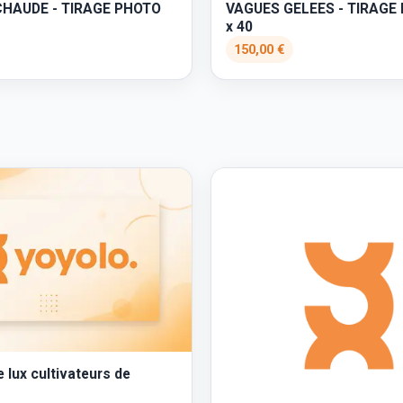
VAGUES GELEES - TIRAGE
CHAUDE - TIRAGE PHOTO
x 40
150,00 €
e lux cultivateurs de