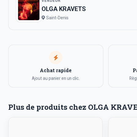
VENDEUR
OLGA KRAVETS
Saint-Denis
Achat rapide
P
Ajout au panier en un clic.
Règl
Plus de produits chez OLGA KRAV