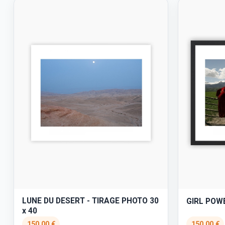
LUNE DU DESERT - TIRAGE PHOTO 30
GIRL POWE
x 40
150,00 €
150,00 €