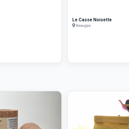
Le Casse Noisette
Beaugas