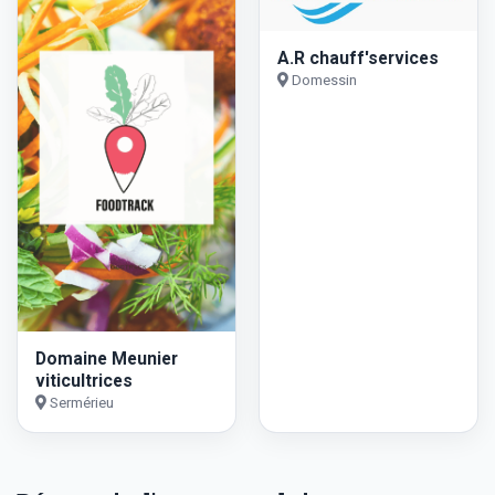
A.R chauff'services
Domessin
Domaine Meunier
viticultrices
Sermérieu