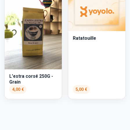
Ratatouille
L'estra corsé 250G -
Grain
4,00 €
5,00 €