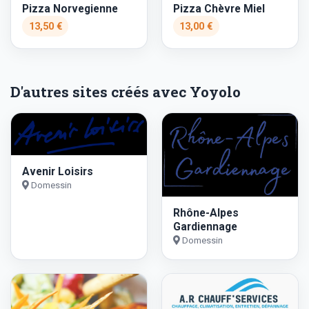
Pizza Norvegienne
Pizza Chèvre Miel
13,50 €
13,00 €
D'autres sites créés avec Yoyolo
Avenir Loisirs
Domessin
Rhône-Alpes
Gardiennage
Domessin