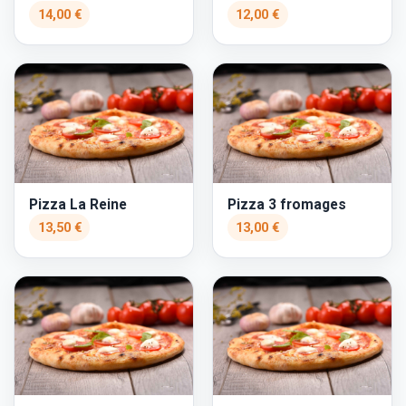
14,00 €
12,00 €
Pizza La Reine
Pizza 3 fromages
13,50 €
13,00 €