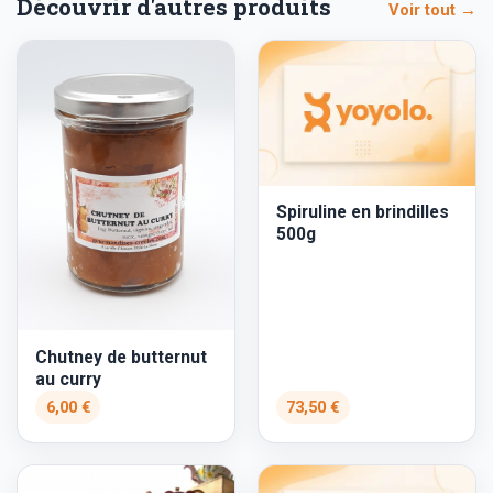
Découvrir d'autres produits
Voir tout →
Spiruline en brindilles
500g
Chutney de butternut
au curry
6,00 €
73,50 €