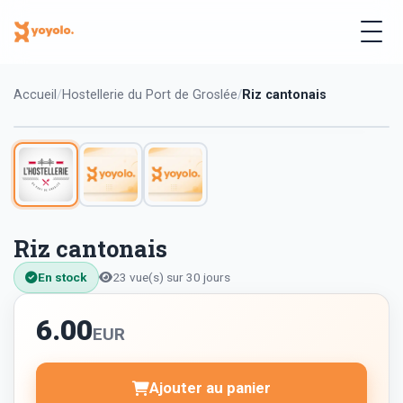
Accueil
Hostellerie du Port de Groslée
Riz cantonais
Riz cantonais
En stock
23 vue(s) sur 30 jours
6.00
EUR
Ajouter au panier