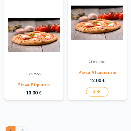
23
en stock
Pizza Alsacienne
0
en stock
12.00 €
Pizza Piquante
13.00 €
🛒