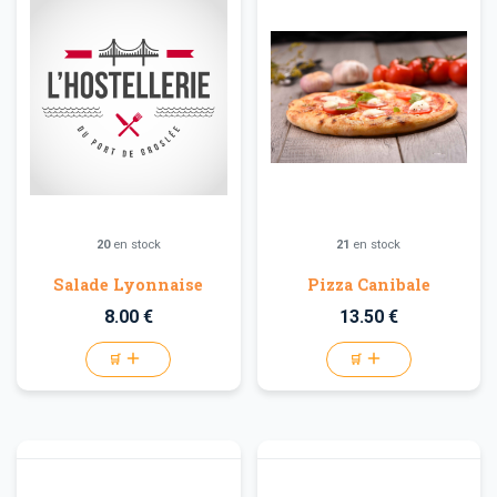
20
en stock
21
en stock
Salade Lyonnaise
Pizza Canibale
8.00 €
13.50 €
🛒
🛒