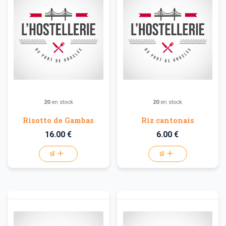
20
en stock
20
en stock
Risotto de Gambas
Riz cantonais
16.00 €
6.00 €
🛒
🛒