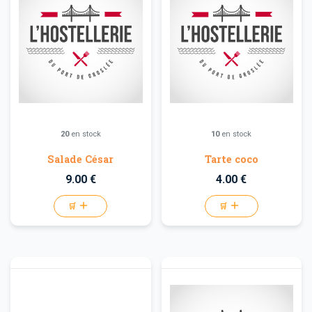
20
en stock
10
en stock
Salade César
Tarte coco
9.00 €
4.00 €
🛒
🛒