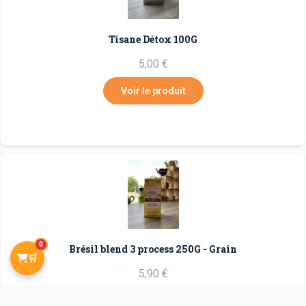
Tisane Détox 100G
5,00 €
Voir le produit
0
Brésil blend 3 process 250G - Grain
🛒
5,90 €
Voir le produit