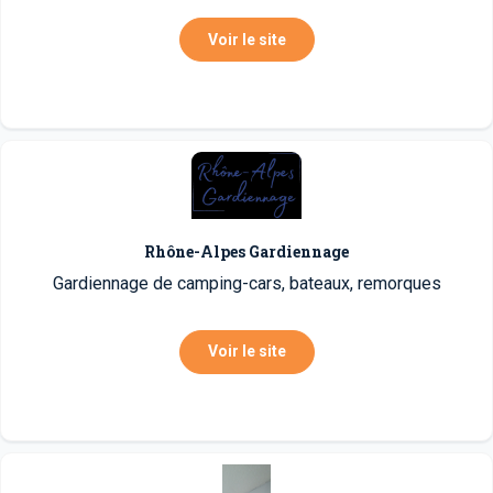
Voir le site
Rhône-Alpes Gardiennage
Gardiennage de camping-cars, bateaux, remorques
Voir le site