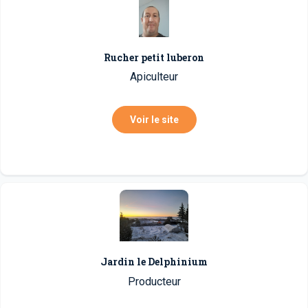
Rucher petit luberon
Apiculteur
Voir le site
Jardin le Delphinium
Producteur