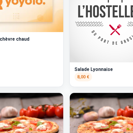
 chèvre chaud
Salade Lyonnaise
8,00 €