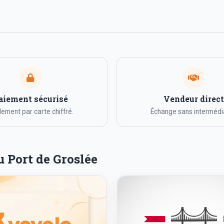
aiement sécurisé
Vendeur direct
ement par carte chiffré.
Échange sans intermédia
u Port de Groslée