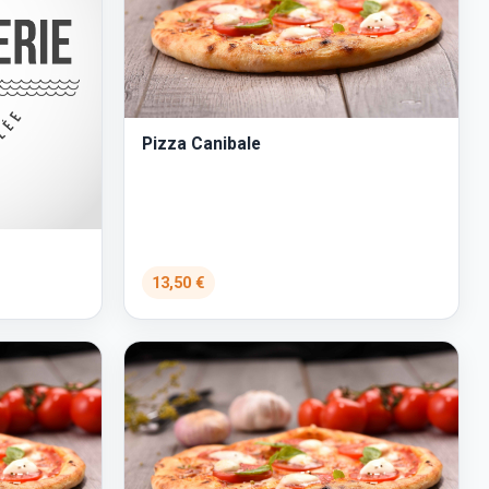
Pizza Canibale
13,50 €