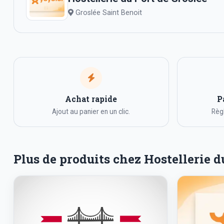
Groslée Saint Benoit
Achat rapide
P
Ajout au panier en un clic.
Règl
Plus de produits chez Hostellerie d