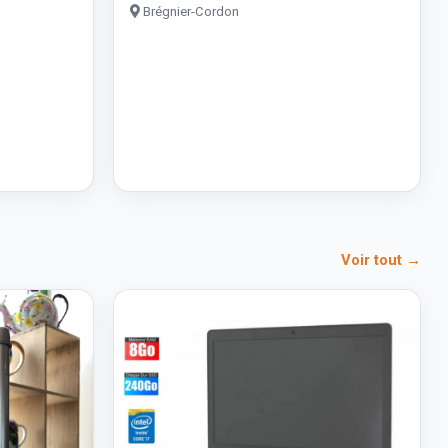
Brégnier-Cordon
Voir tout →