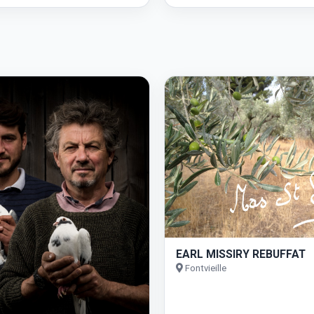
EARL MISSIRY REBUFFAT
Fontvieille