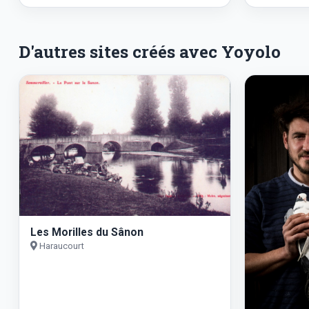
D'autres sites créés avec Yoyolo
Les Morilles du Sânon
Haraucourt