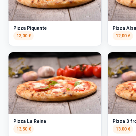
Pizza Piquante
Pizza Als
13,00 €
12,00 €
Pizza La Reine
Pizza 3 f
13,50 €
13,00 €