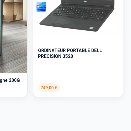
ORDINATEUR PORTABLE DELL
PRECISION 3520
agne 200G
749,00 €