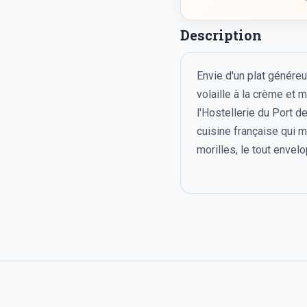
Description
Envie d'un plat généreu
volaille à la crème et 
l'Hostellerie du Port d
cuisine française qui ma
morilles, le tout enve