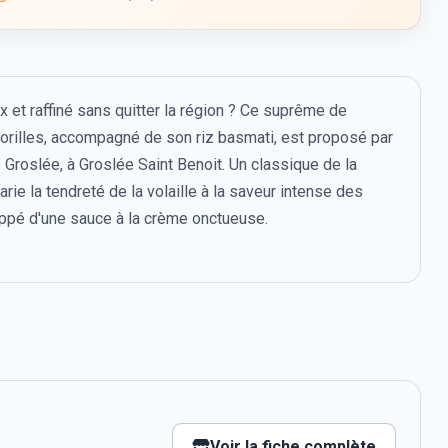
x et raffiné sans quitter la région ? Ce suprême de
morilles, accompagné de son riz basmati, est proposé par
e Groslée, à Groslée Saint Benoit. Un classique de la
rie la tendreté de la volaille à la saveur intense des
loppé d'une sauce à la crème onctueuse.
Voir la fiche complète