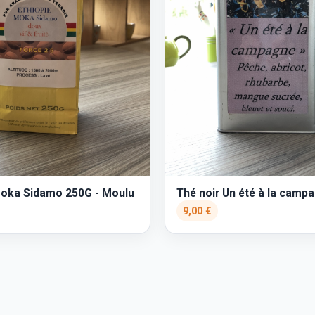
Moka Sidamo 250G - Moulu
Thé noir Un été à la camp
9,00 €