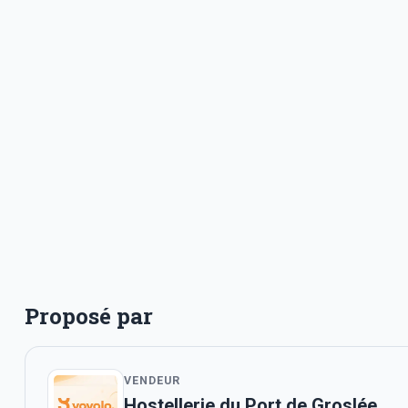
Proposé par
VENDEUR
Hostellerie du Port de Groslée