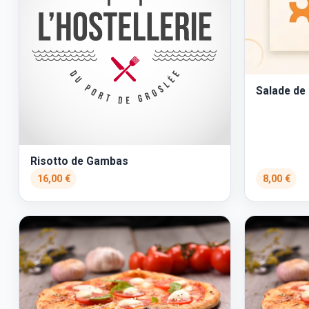
Salade de
Risotto de Gambas
16,00 €
8,00 €