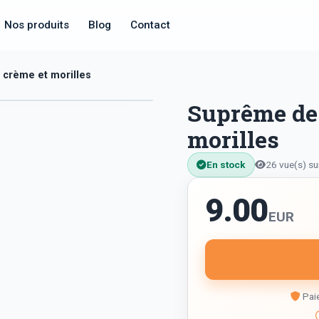
Nos produits
Blog
Contact
a crème et morilles
Suprême de 
morilles
En stock
26 vue(s) su
9.00
EUR
Paie