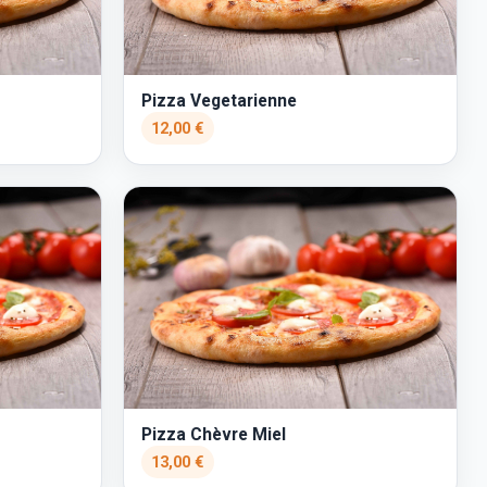
Pizza Vegetarienne
12,00 €
Pizza Chèvre Miel
13,00 €