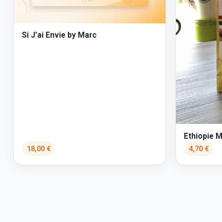
Si J'ai Envie by Marc
Ethiopie 
18,00 €
4,70 €