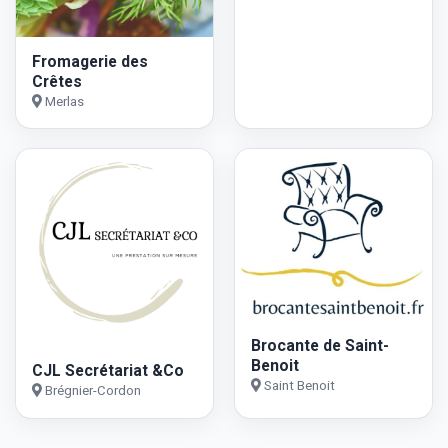
Fromagerie des
Crêtes
Merlas
Brocante de Saint-
Benoit
CJL Secrétariat &Co
Saint Benoit
Brégnier-Cordon