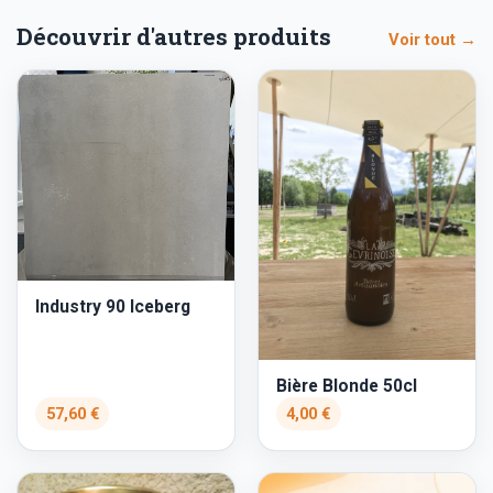
Découvrir d'autres produits
Voir tout →
Industry 90 Iceberg
Bière Blonde 50cl
57,60 €
4,00 €