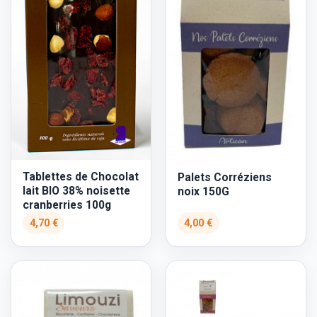
Tablettes de Chocolat
Palets Corréziens
lait BIO 38% noisette
noix 150G
cranberries 100g
4,70 €
4,00 €