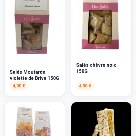
Salés chèvre noix
150G
Salés Moutarde
violette de Brive 150G
4,90 €
4,90 €