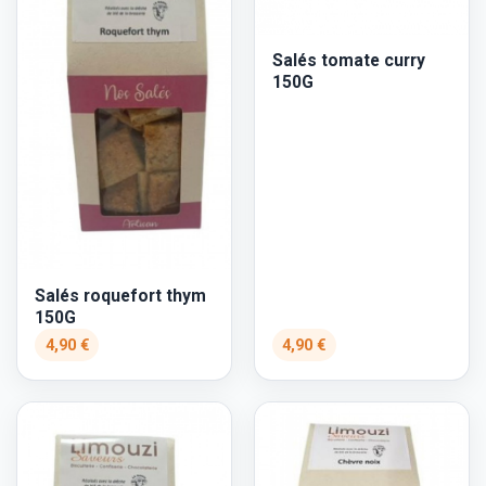
Salés tomate curry
150G
Salés roquefort thym
150G
4,90 €
4,90 €