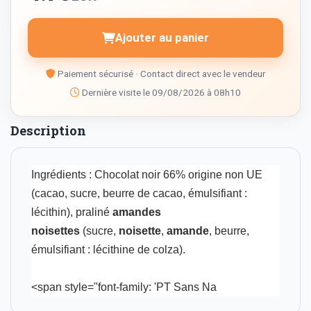
Ajouter au panier
Paiement sécurisé · Contact direct avec le vendeur
Dernière visite le 09/08/2026 à 08h10
Description
Ingrédients : Chocolat noir 66% origine non UE
(cacao, sucre, beurre de cacao, émulsifiant :
lécithin), praliné
amandes
noisettes
(sucre,
noisette
,
amande
, beurre,
émulsifiant : lécithine de colza).
<span style="font-family: 'PT Sans Na