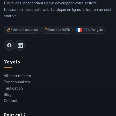
L'outil des indépendants pour développer votre activité —
facturation, devis, site web, boutique en ligne, le tout en un seul
endroit.
Paiement sécurisé
Données RGPD
100% français
Yoyolo
Villes et métiers
Fonctionnalités
Tarification
Blog
Contact
Pour qui ?