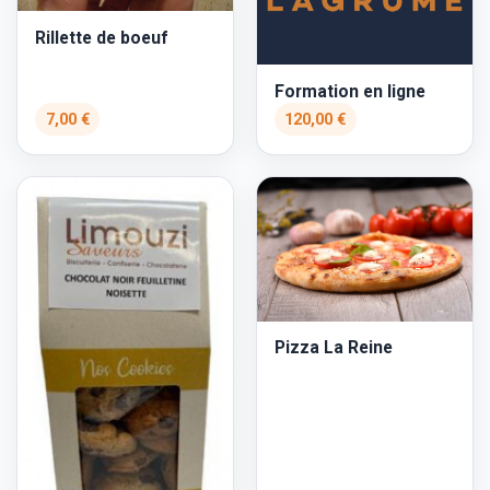
Rillette de boeuf
Formation en ligne
7,00 €
120,00 €
Pizza La Reine