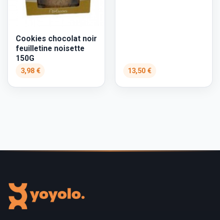
Cookies chocolat noir
feuilletine noisette
150G
3,98 €
13,50 €