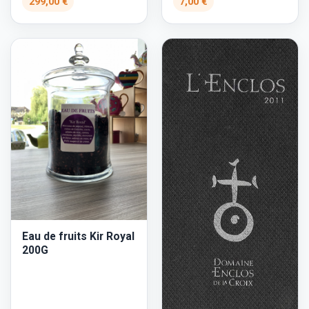
299,00 €
7,00 €
Eau de fruits Kir Royal
200G