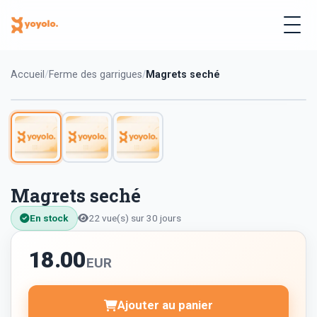
Accueil
Ferme des garrigues
Magrets seché
Magrets seché
En stock
22 vue(s) sur 30 jours
18.00
EUR
Ajouter au panier