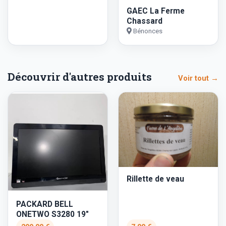
GAEC La Ferme
Chassard
Bénonces
Découvrir d'autres produits
Voir tout →
Rillette de veau
PACKARD BELL
ONETWO S3280 19"