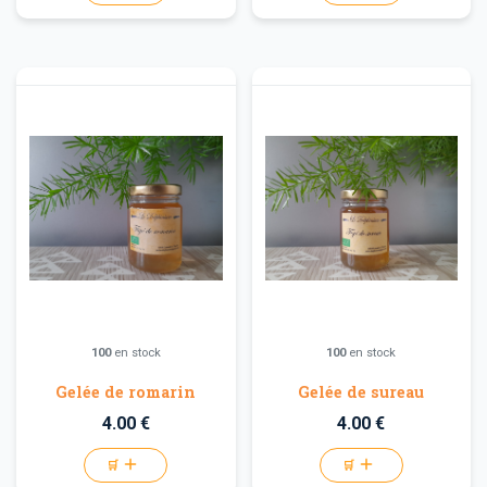
100
en stock
100
en stock
Gelée de romarin
Gelée de sureau
4.00 €
4.00 €
🛒
🛒