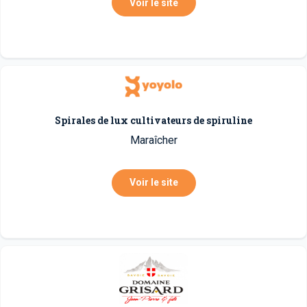
Voir le site
Spirales de lux cultivateurs de spiruline
Maraîcher
Voir le site