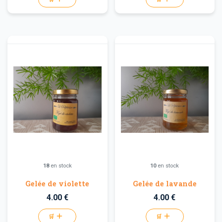
18
en stock
10
en stock
Gelée de violette
Gelée de lavande
4.00 €
4.00 €
🛒
🛒