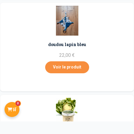
doudou lapin bleu
22,00 €
Voir le produit
0
🛒