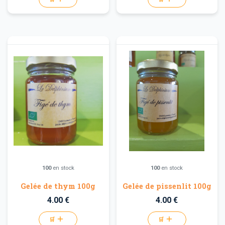
100
en stock
100
en stock
Gelée de thym 100g
Gelée de pissenlit 100g
4.00 €
4.00 €
🛒
🛒