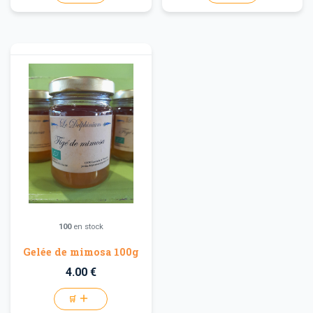
100
en stock
Gelée de mimosa 100g
4.00 €
🛒