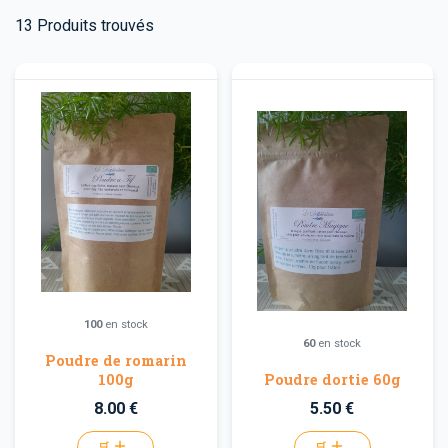
13
Produits trouvés
100
en stock
60
en stock
Poudre de romarin
100g
Poudre dortie 60g
8.00 €
5.50 €
🛒
🛒