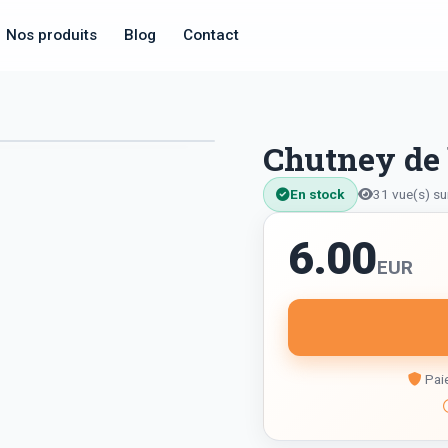
Nos produits
Blog
Contact
Chutney de 
En stock
31 vue(s) su
6.00
EUR
Paie