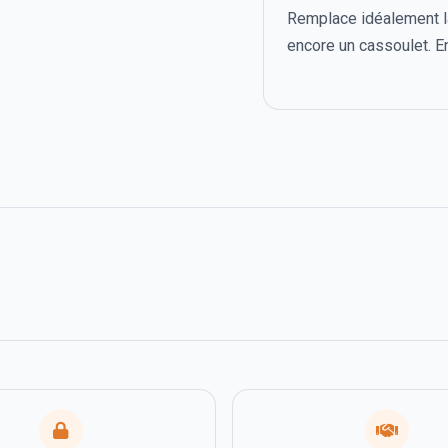
Remplace idéalement la
encore un cassoulet. En