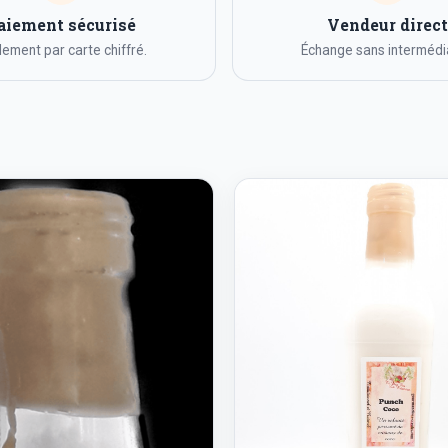
aiement sécurisé
Vendeur direct
ement par carte chiffré.
Échange sans intermédia