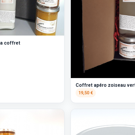
a coffret
Coffret apéro zoiseau ver
19,50 €