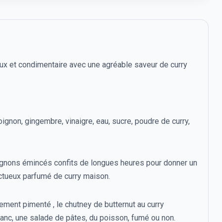
x et condimentaire avec une agréable saveur de curry
oignon, gingembre, vinaigre, eau, sucre, poudre de curry,
ignons émincés confits de longues heures pour donner un
ctueux parfumé de curry maison.
rement pimenté , le chutney de butternut au curry
anc, une salade de pâtes, du poisson, fumé ou non.