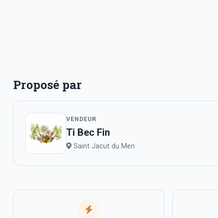
Proposé par
VENDEUR
Ti Bec Fin
Saint Jacut du Men