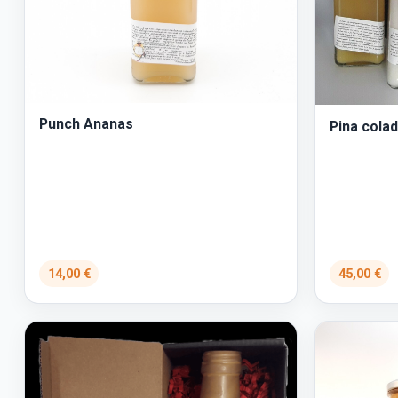
Punch Ananas
Pina colad
14,00 €
45,00 €