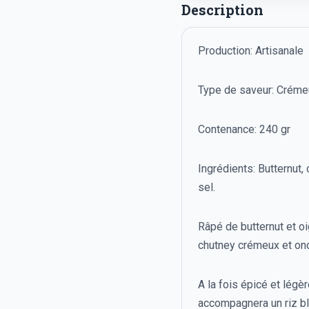
Description
Production: Artisanale
Type de saveur: Crémeu
Contenance: 240 gr
Ingrédients: Butternut, 
sel.
Râpé de butternut et o
chutney crémeux et on
A la fois épicé et légè
accompagnera un riz bl