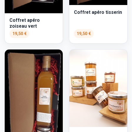
Coffret apéro tisserin
Coffret apéro
zoiseau vert
19,50 €
19,50 €