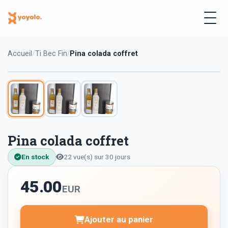
Accueil
Ti Bec Fin
Pina colada coffret
Pina colada coffret
En stock
22 vue(s) sur 30 jours
45.00
EUR
Ajouter au panier