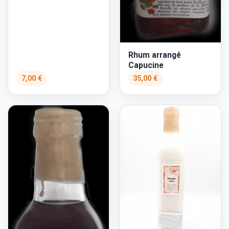
Rhum arrangé
Capucine
7,00 €
35,00 €