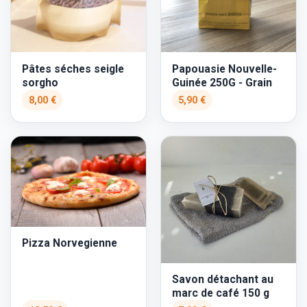
Pâtes séches seigle
Papouasie Nouvelle-
sorgho
Guinée 250G - Grain
8,00 €
5,90 €
Pizza Norvegienne
Savon détachant au
marc de café 150 g