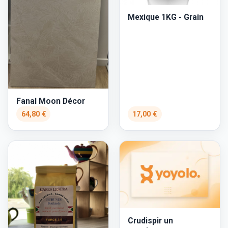
Mexique 1KG - Grain
Fanal Moon Décor
64,80 €
17,00 €
Crudispir un