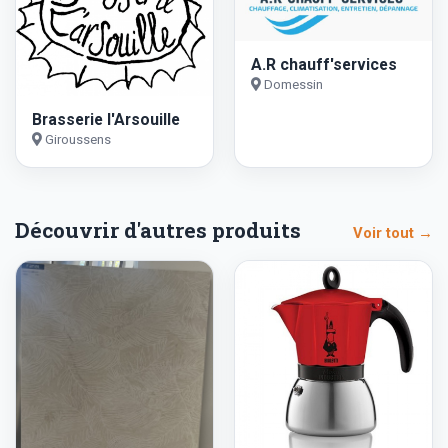
A.R chauff'services
Domessin
Brasserie l'Arsouille
Giroussens
Découvrir d'autres produits
Voir tout →