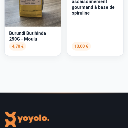
assaisonnement
gourmand à base de
spiruline
Burundi Butihinda
250G - Moulu
4,70 €
13,00 €