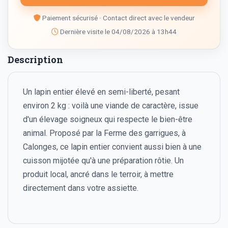
Paiement sécurisé · Contact direct avec le vendeur
Dernière visite le 04/08/2026 à 13h44
Description
Un lapin entier élevé en semi-liberté, pesant
environ 2 kg : voilà une viande de caractère, issue
d'un élevage soigneux qui respecte le bien-être
animal. Proposé par la Ferme des garrigues, à
Calonges, ce lapin entier convient aussi bien à une
cuisson mijotée qu'à une préparation rôtie. Un
produit local, ancré dans le terroir, à mettre
directement dans votre assiette.