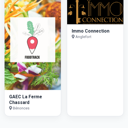
Immo Connection
Anglefort
GAEC La Ferme
Chassard
Bénonces