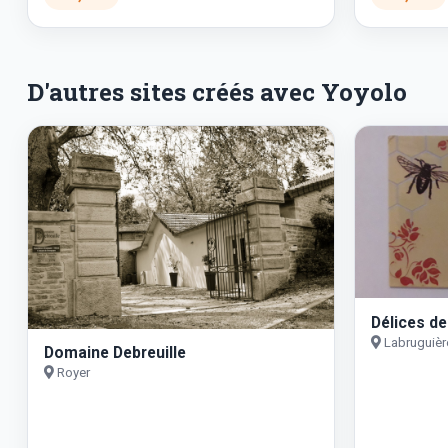
D'autres sites créés avec Yoyolo
Délices d
Labruguièr
Domaine Debreuille
Royer