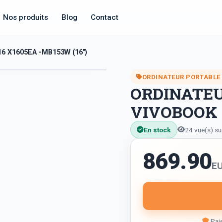
Nos produits
Blog
Contact
 X1605EA -MB153W (16")
ORDINATEUR PORTABLE
ORDINATEU
VIVOBOOK 1
En stock
24 vue(s) su
869.90
E
Paie