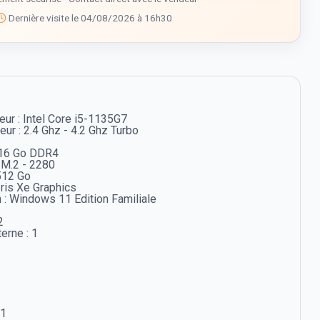
Dernière visite le 04/08/2026 à 16h30
ur : Intel Core i5-1135G7
r : 2.4 Ghz - 4.2 Ghz Turbo
 16 Go DDR4
 M.2 - 2280
512 Go
Iris Xe Graphics
 : Windows 11 Edition Familiale
2
erne : 1
.1