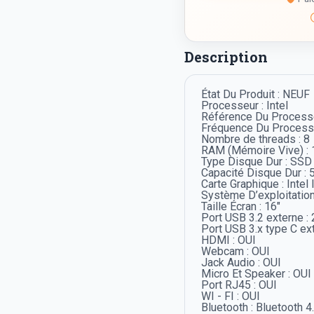
Description
État Du Produit : NEUF
Processeur : Intel
Référence Du Processe
Fréquence Du Processeu
Nombre de threads : 8
RAM (Mémoire Vive) :
Type Disque Dur : SSD
Capacité Disque Dur : 
Carte Graphique : Intel 
Système D’exploitation
Taille Écran : 16"
Port USB 3.2 externe : 
Port USB 3.x type C ext
HDMI : OUI
Webcam : OUI
Jack Audio : OUI
Micro Et Speaker : OUI
Port RJ45 : OUI
WI - FI : OUI
Bluetooth : Bluetooth 4