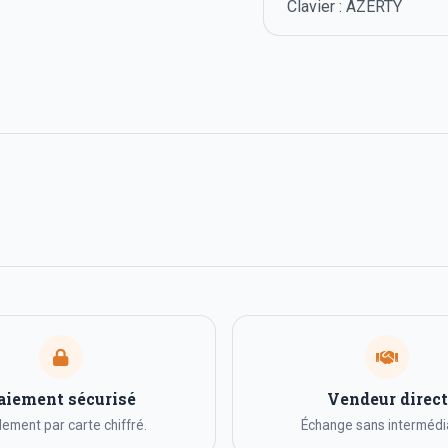
Clavier : AZERTY
aiement sécurisé
Vendeur direct
ement par carte chiffré.
Échange sans intermédia