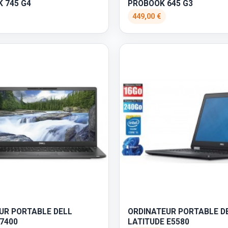
K 745 G4
PROBOOK 645 G3
449,00 €
UR PORTABLE DELL
ORDINATEUR PORTABLE D
 7400
LATITUDE E5580