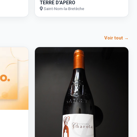
TERRE D'APERO
Saint-Nom-la-Bretèche
Voir tout →