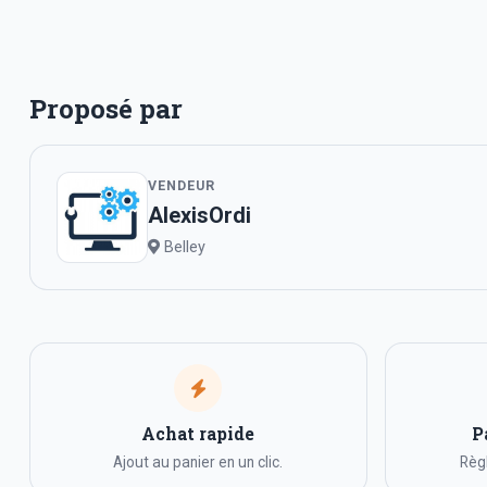
Proposé par
VENDEUR
AlexisOrdi
Belley
Achat rapide
P
Ajout au panier en un clic.
Règl