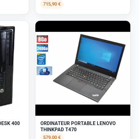
715,90 €
DESK 400
ORDINATEUR PORTABLE LENOVO
THINKPAD T470
579,00 €