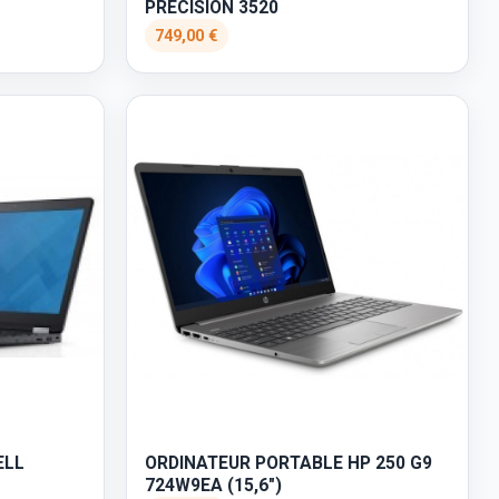
PRECISION 3520
749,00 €
ELL
ORDINATEUR PORTABLE HP 250 G9
724W9EA (15,6")