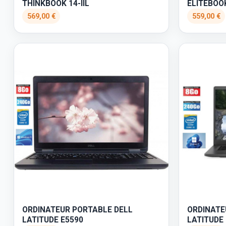
THINKBOOK 14-IIL
ELITEBOO
569,00 €
559,00 €
ORDINATEUR PORTABLE DELL
ORDINATE
LATITUDE E5590
LATITUDE