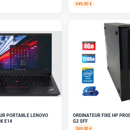
649,00 €
UR PORTABLE LENOVO
ORDINATEUR FIXE HP PRO
K E14
G2 SFF
269,00 €