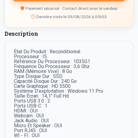
Paiement sécurisé · Contact direct avec le vendeur
Dernière visite le 09/08/2026 à 05h53
Description
État Du Produit : Reconditionné
Processeur : I5
Référence Du Processeur : 1035G1
Fréquence Du Processeur : 3,6 Ghz
RAM (Mémoire Vive) : 8 Go
Type Disque Dur : SSD
Capacité Disque Dur : 240 Go
Carte Graphique : HD 5500
Système D’exploitation : Windows 11 Pro
Taille Écran : 14,1" Full Hd
Ports USB 3.0 : 2
Ports USB-C : 1
HDMI : OUI
Webcam : OUI
Jack Audio : OUI
Micro Et Speaker : OUI
Port RJ45 : OUI
WI - FI : OUI