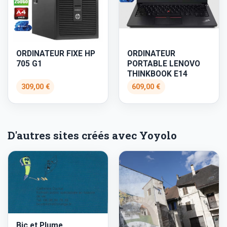
ORDINATEUR FIXE HP
ORDINATEUR
705 G1
PORTABLE LENOVO
THINKBOOK E14
309,00 €
609,00 €
D'autres sites créés avec Yoyolo
Bic et Plume