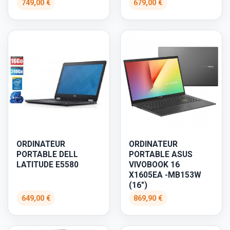
749,00 €
679,00 €
ORDINATEUR
ORDINATEUR
PORTABLE DELL
PORTABLE ASUS
LATITUDE E5580
VIVOBOOK 16
X1605EA -MB153W
(16")
649,00 €
869,90 €