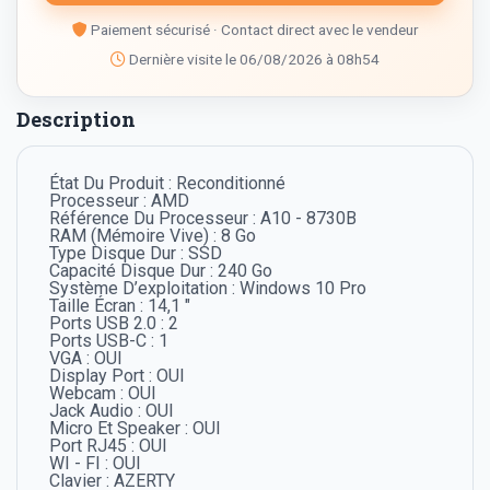
Paiement sécurisé · Contact direct avec le vendeur
Dernière visite le 06/08/2026 à 08h54
Description
État Du Produit : Reconditionné
Processeur : AMD
Référence Du Processeur : A10 - 8730B
RAM (Mémoire Vive) : 8 Go
Type Disque Dur : SSD
Capacité Disque Dur : 240 Go
Système D’exploitation : Windows 10 Pro
Taille Écran : 14,1 "
Ports USB 2.0 : 2
Ports USB-C : 1
VGA : OUI
Display Port : OUI
Webcam : OUI
Jack Audio : OUI
Micro Et Speaker : OUI
Port RJ45 : OUI
WI - FI : OUI
Clavier : AZERTY