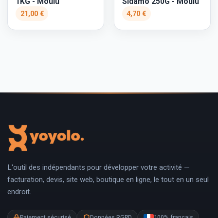
1KG - Moulu
Sidamo 250G - Moulu
21,00 €
4,70 €
L'outil des indépendants pour développer votre activité —
facturation, devis, site web, boutique en ligne, le tout en un seul
endroit.
Paiement sécurisé
Données RGPD
100% français