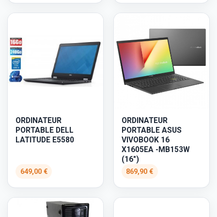
ORDINATEUR
ORDINATEUR
PORTABLE DELL
PORTABLE ASUS
LATITUDE E5580
VIVOBOOK 16
X1605EA -MB153W
(16")
649,00 €
869,90 €