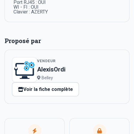
Port RJ45 : OUI
WI - FI : OUI
Clavier : AZERTY
Proposé par
VENDEUR
AlexisOrdi
Belley
Voir la fiche complète