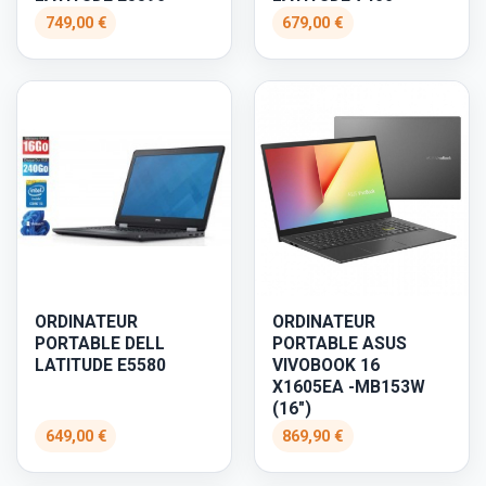
749,00 €
679,00 €
ORDINATEUR
ORDINATEUR
PORTABLE DELL
PORTABLE ASUS
LATITUDE E5580
VIVOBOOK 16
X1605EA -MB153W
(16")
649,00 €
869,90 €