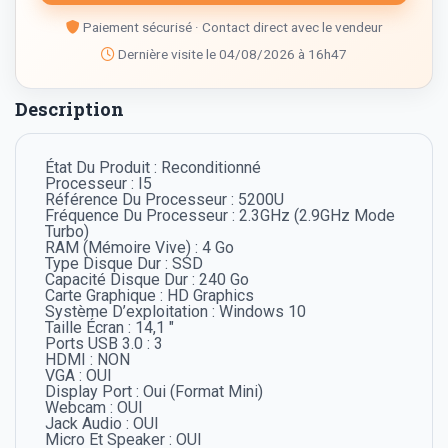
Paiement sécurisé · Contact direct avec le vendeur
Dernière visite le 04/08/2026 à 16h47
Description
État Du Produit : Reconditionné
Processeur : I5
Référence Du Processeur : 5200U
Fréquence Du Processeur : 2.3GHz (2.9GHz Mode
Turbo)
RAM (Mémoire Vive) : 4 Go
Type Disque Dur : SSD
Capacité Disque Dur : 240 Go
Carte Graphique : HD Graphics
Système D’exploitation : Windows 10
Taille Écran : 14,1 "
Ports USB 3.0 : 3
HDMI : NON
VGA : OUI
Display Port : Oui (Format Mini)
Webcam : OUI
Jack Audio : OUI
Micro Et Speaker : OUI