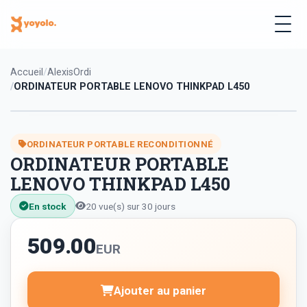
Accueil
AlexisOrdi
ORDINATEUR PORTABLE LENOVO THINKPAD L450
ORDINATEUR PORTABLE RECONDITIONNÉ
ORDINATEUR PORTABLE
LENOVO THINKPAD L450
En stock
20 vue(s) sur 30 jours
509.00
EUR
Ajouter au panier