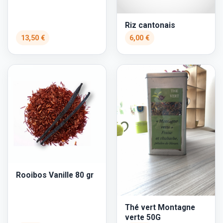
Riz cantonais
13,50 €
6,00 €
Rooibos Vanille 80 gr
Thé vert Montagne
verte 50G