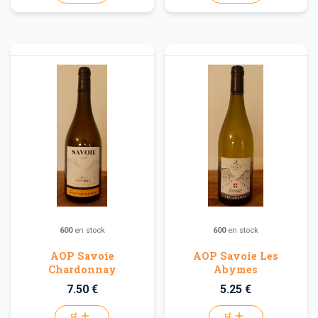
600
en stock
600
en stock
AOP Savoie
AOP Savoie Les
Chardonnay
Abymes
7.50 €
5.25 €
🛒
🛒