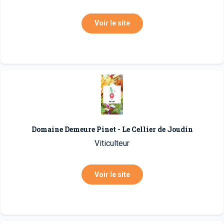
Voir le site
Domaine Demeure Pinet - Le Cellier de Joudin
Viticulteur
Voir le site