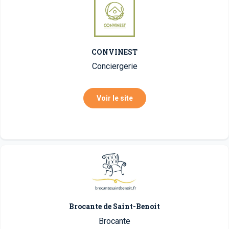
CONVINEST
Conciergerie
Voir le site
Brocante de Saint-Benoit
Brocante