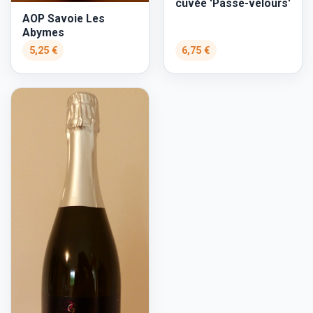
cuvée 'Passe-velours'
AOP Savoie Les
Abymes
5,25 €
6,75 €