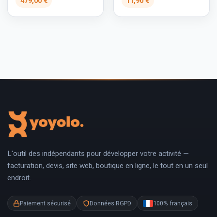
479,00 €
11,90 €
L'outil des indépendants pour développer votre activité —
facturation, devis, site web, boutique en ligne, le tout en un seul
endroit.
Paiement sécurisé
Données RGPD
100% français