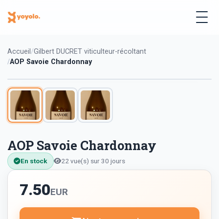
Accueil
Gilbert DUCRET viticulteur-récoltant
AOP Savoie Chardonnay
AOP Savoie Chardonnay
En stock
22 vue(s) sur 30 jours
7.50
EUR