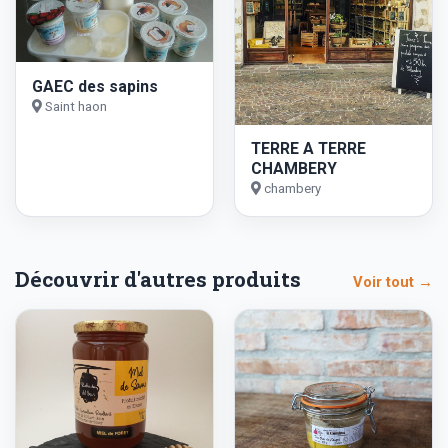
GAEC des sapins
Saint haon
TERRE A TERRE
CHAMBERY
chambery
Découvrir d'autres produits
Voir tout →