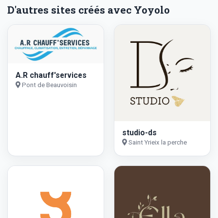
D'autres sites créés avec Yoyolo
A.R chauff'services
Pont de Beauvoisin
studio-ds
Saint Yrieix la perche