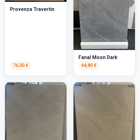
Provenza Travertin
Fanal Moon Dark
76,50 €
64,80 €