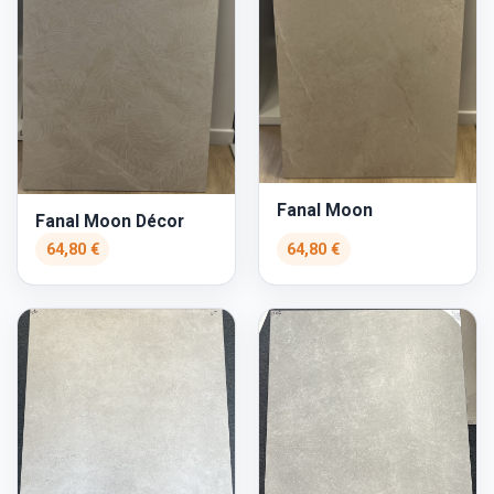
Fanal Moon
Fanal Moon Décor
64,80 €
64,80 €