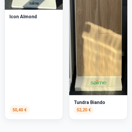
Icon Almond
Tundra Biando
50,40 €
52,20 €