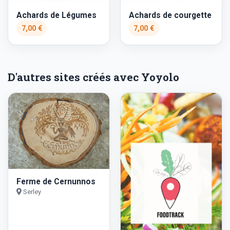
Achards de Légumes
Achards de courgette
7,00 €
7,00 €
D'autres sites créés avec Yoyolo
Ferme de Cernunnos
Serley