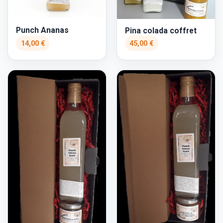
Punch Ananas
Pina colada coffret
14,00 €
45,00 €