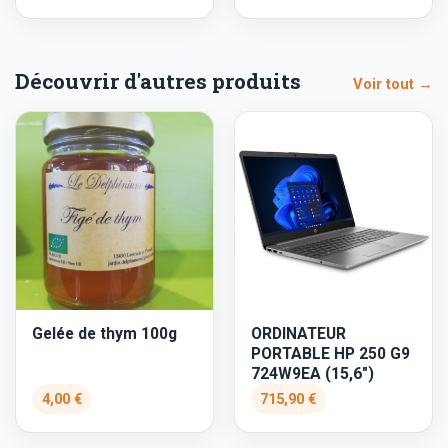
Découvrir d'autres produits
Voir tout →
Gelée de thym 100g
ORDINATEUR
PORTABLE HP 250 G9
724W9EA (15,6")
4,00 €
715,90 €