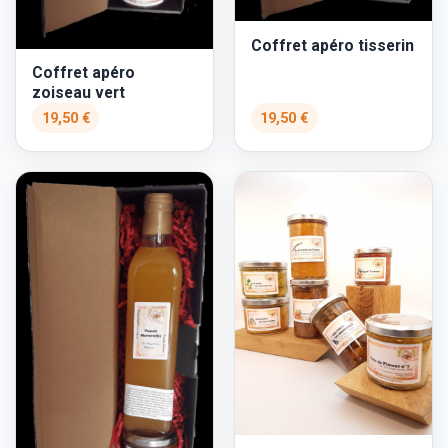
Coffret apéro tisserin
Coffret apéro
zoiseau vert
19,50 €
19,50 €