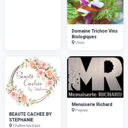
Domaine Trichon Vins
Biologiques
Lhuis
Menuiserie Richard
Peyrieu
BEAUTE CACHEE BY
STEPHANIE
Challes-les-Eaux