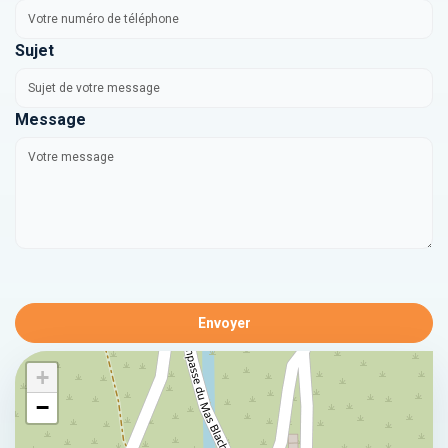
Sujet
Message
Envoyer
+
−