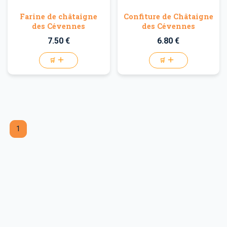
Farine de châtaigne
Confiture de Châtaigne
des Cévennes
des Cévennes
7.50 €
6.80 €
🛒
🛒
1