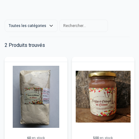
2
Produits trouvés
60
en stock
500
en stock