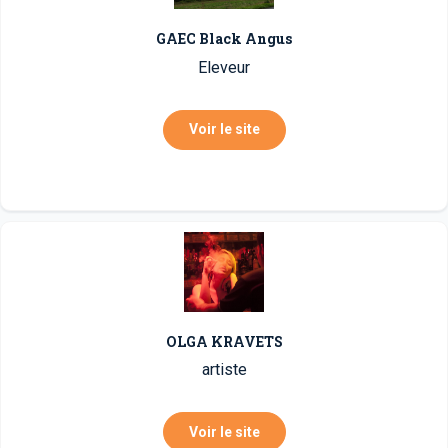
GAEC Black Angus
Eleveur
Voir le site
OLGA KRAVETS
artiste
Voir le site