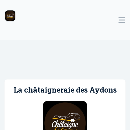
La châtaigneraie des Aydons