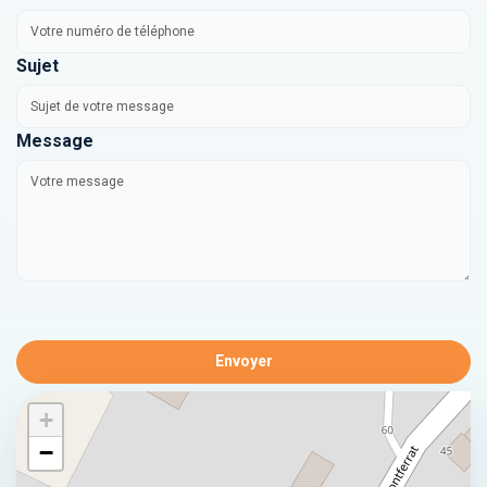
Sujet
Message
Envoyer
+
−