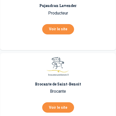
Pujaudran Lavender
Producteur
Voir le site
Brocante de Saint-Benoit
Brocante
Voir le site