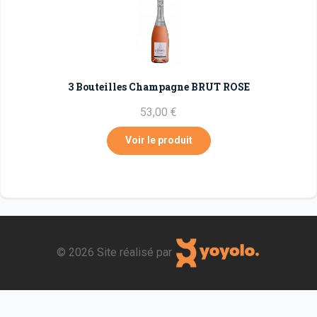
3 Bouteilles Champagne BRUT ROSE
53,00 €
Voir le produit
©
2026 Site réalisé par