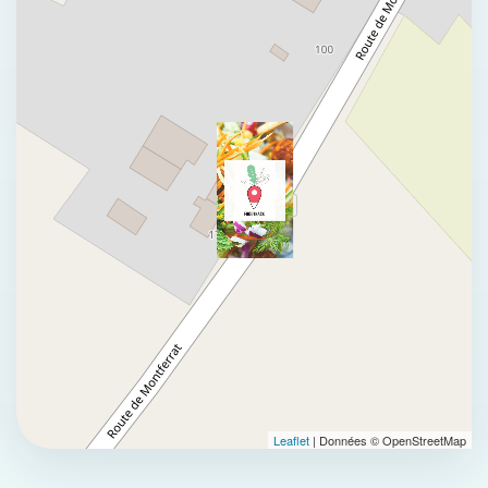
Leaflet
| Données © OpenStreetMap