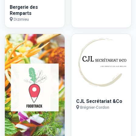
Bergerie des
Remparts
Dizimieu
CJL Secrétariat &Co
Brégnier-Cordon