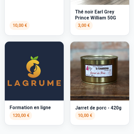
Thé noir Earl Grey
Prince William 50G
10,00 €
3,00 €
Formation en ligne
Jarret de porc - 420g
120,00 €
10,00 €