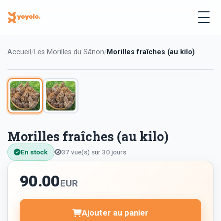
Accueil
Les Morilles du Sânon
Morilles fraîches (au kilo)
Morilles fraîches (au kilo)
En stock
37 vue(s) sur 30 jours
90.00
EUR
Ajouter au panier