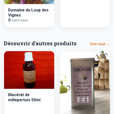
Domaine du Loup des
Vignes
Saint-Savin
Découvrir d'autres produits
Voir tout →
Macérât de
millepertuis 50ml