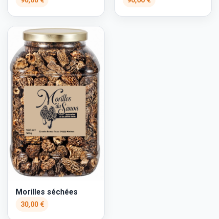
90,00 €
90,00 €
Morilles séchées
30,00 €