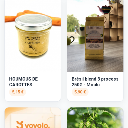
HOUMOUS DE
Brésil blend 3 process
CAROTTES
250G - Moulu
5,15 €
5,90 €