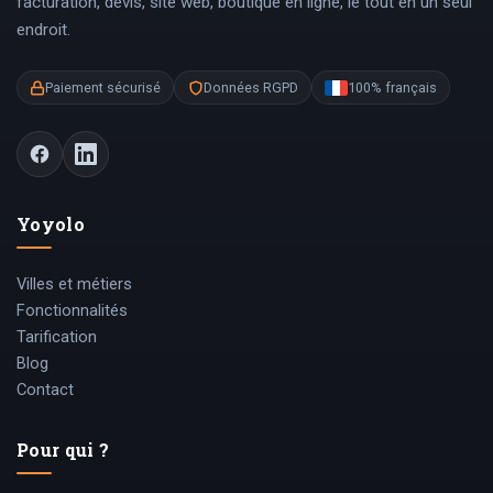
facturation, devis, site web, boutique en ligne, le tout en un seul
endroit.
Paiement sécurisé
Données RGPD
100% français
Yoyolo
Villes et métiers
Fonctionnalités
Tarification
Blog
Contact
Pour qui ?