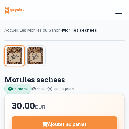
Accueil
Les Morilles du Sânon
Morilles séchées
Morilles séchées
En stock
28 vue(s) sur 30 jours
30.00
EUR
Ajouter au panier