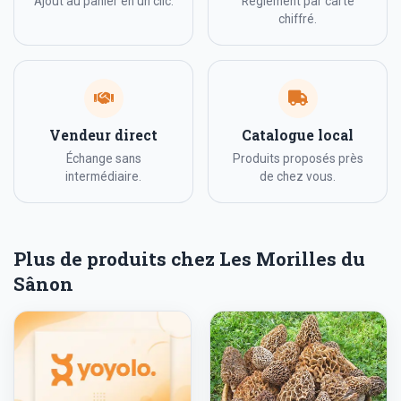
Ajout au panier en un clic.
Règlement par carte
chiffré.
Vendeur direct
Catalogue local
Échange sans
Produits proposés près
intermédiaire.
de chez vous.
Plus de produits chez Les Morilles du
Sânon