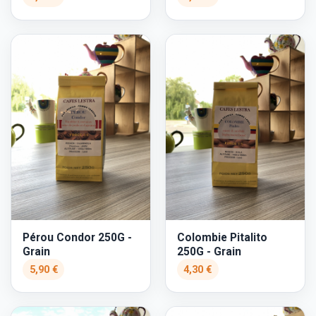
Pérou Condor 250G -
Colombie Pitalito
Grain
250G - Grain
5,90 €
4,30 €