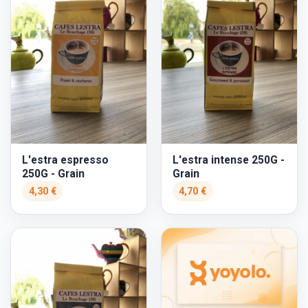
L'estra espresso
L'estra intense 250G -
250G - Grain
Grain
4,30 €
4,70 €