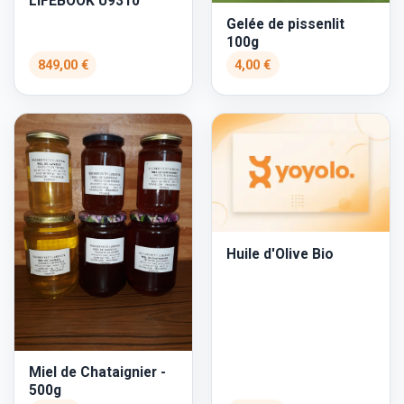
LIFEBOOK U9310
Gelée de pissenlit
100g
849,00 €
4,00 €
Huile d'Olive Bio
Miel de Chataignier -
500g