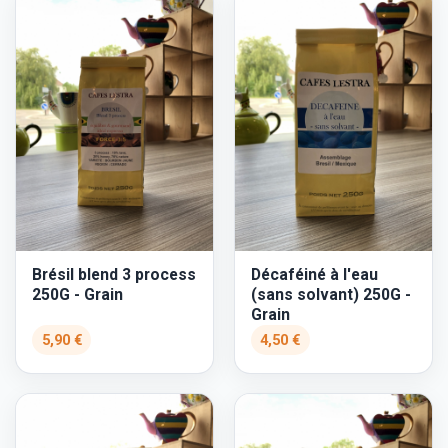
Brésil blend 3 process
Décaféiné à l'eau
250G - Grain
(sans solvant) 250G -
Grain
5,90 €
4,50 €