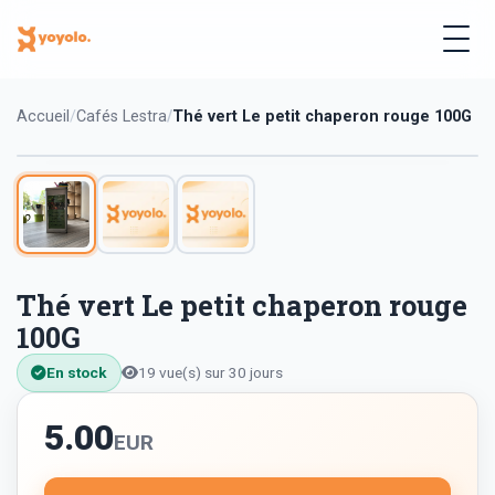
Accueil
Cafés Lestra
Thé vert Le petit chaperon rouge 100G
Thé vert Le petit chaperon rouge
100G
En stock
19 vue(s) sur 30 jours
5.00
EUR