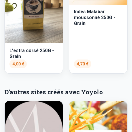
Indes Malabar
moussonné 250G -
Grain
L'estra corsé 250G -
Grain
4,00 €
4,70 €
D'autres sites créés avec Yoyolo