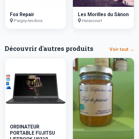
Les Morilles du Sânon
Fox Repair
Haraucourt
Pargny-les-Bois
Découvrir d'autres produits
Voir tout →
ORDINATEUR
PORTABLE FUJITSU