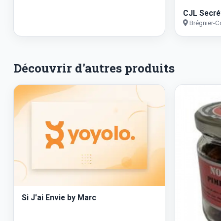
CJL Secré
Brégnier-C
Découvrir d'autres produits
Si J'ai Envie by Marc