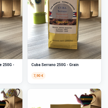
e 250G -
Cuba Serrano 250G - Grain
7,90 €