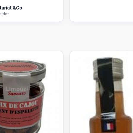
tariat &Co
ordon