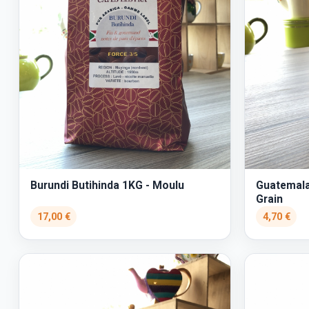
Burundi Butihinda 1KG - Moulu
Guatemala
Grain
17,00 €
4,70 €