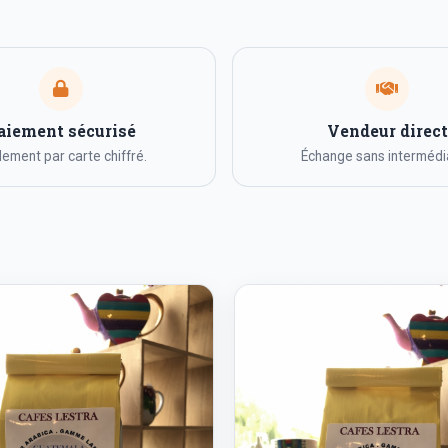
aiement sécurisé
Vendeur direct
ement par carte chiffré.
Échange sans intermédia