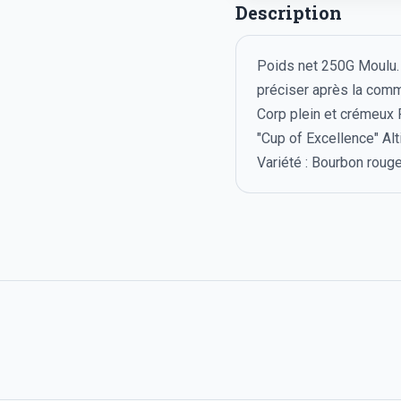
Description
Poids net 250G Moulu. M
préciser après la comma
Corp plein et crémeux 
"Cup of Excellence" Alt
Variété : Bourbon roug