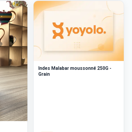
Indes Malabar moussonné 250G -
Grain