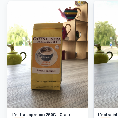
L'estra espresso 250G - Grain
L'estra in