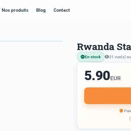
Nos produits
Blog
Contact
Rwanda Sta
En stock
21 vue(s) su
5.90
EUR
Paie