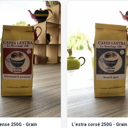
tense 250G - Grain
L'estra corsé 250G - Grain