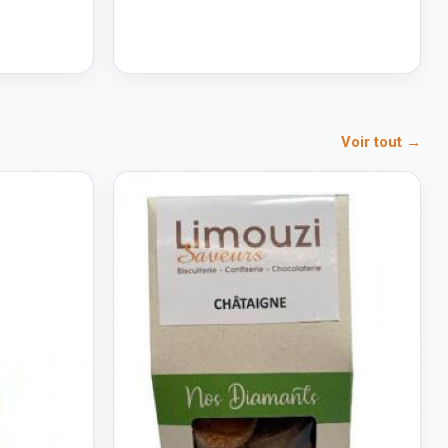
Voir tout →