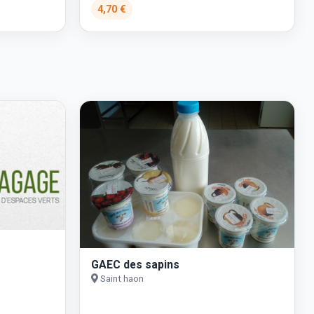
4,70 €
GAEC des sapins
Saint haon