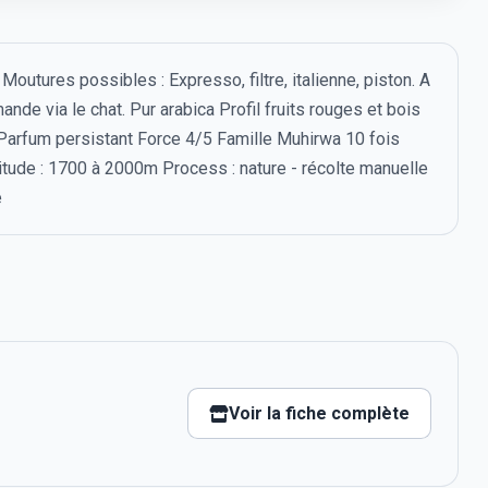
outures possibles : Expresso, filtre, italienne, piston. A
nde via le chat. Pur arabica Profil fruits rouges et bois
Parfum persistant Force 4/5 Famille Muhirwa 10 fois
itude : 1700 à 2000m Process : nature - récolte manuelle
e
Voir la fiche complète