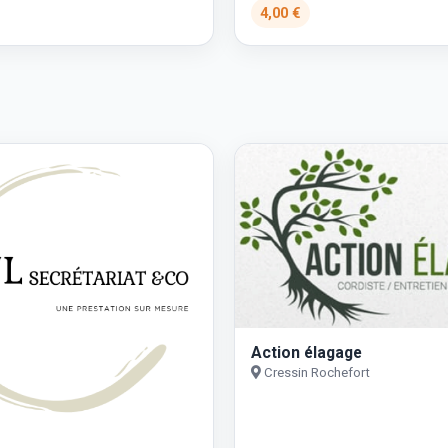
4,00 €
Action élagage
Cressin Rochefort