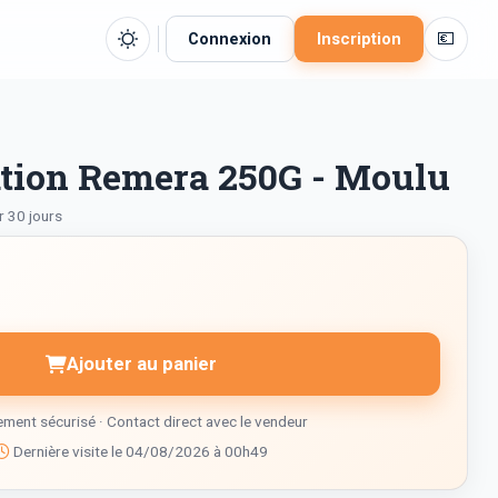
💶
Connexion
Inscription
tion Remera 250G - Moulu
r 30 jours
Ajouter au panier
ment sécurisé · Contact direct avec le vendeur
Dernière visite le 04/08/2026 à 00h49