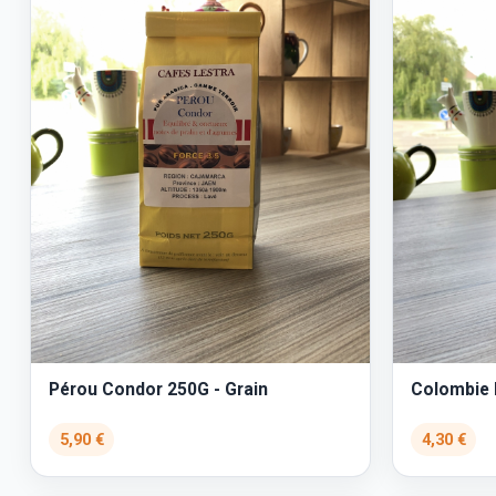
Pérou Condor 250G - Grain
Colombie P
5,90 €
4,30 €