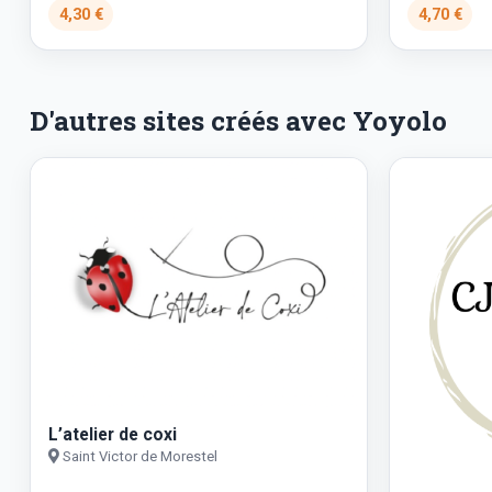
4,30 €
4,70 €
D'autres sites créés avec Yoyolo
L’atelier de coxi
Saint Victor de Morestel