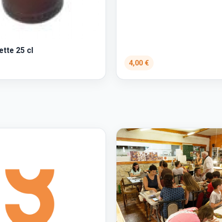
ette 25 cl
4,00 €