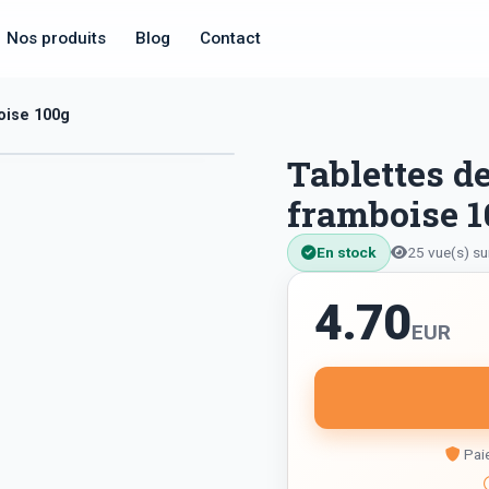
Nos produits
Blog
Contact
oise 100g
Tablettes de
framboise 
En stock
25 vue(s) su
4.70
EUR
Paie