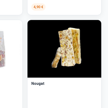
4,90 €
Nougat