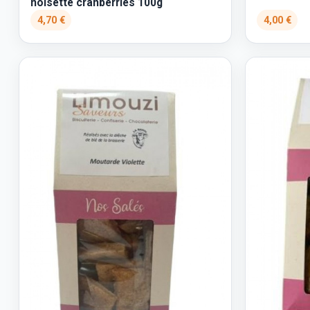
noisette cranberries 100g
4,70 €
4,00 €