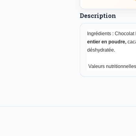
Description
Ingrédients : Chocolat
entier en poudre,
caca
déshydratée.
Valeurs nutritionnelle