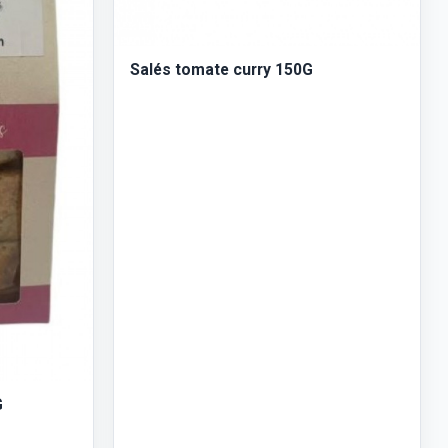
Salés tomate curry 150G
G