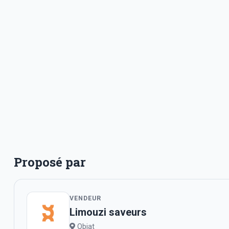
Proposé par
VENDEUR
Limouzi saveurs
Objat