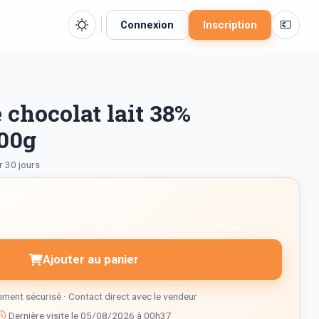
💶
Connexion
Inscription
 chocolat lait 38%
100g
r 30 jours
Ajouter au panier
ment sécurisé · Contact direct avec le vendeur
Dernière visite le 05/08/2026 à 00h37