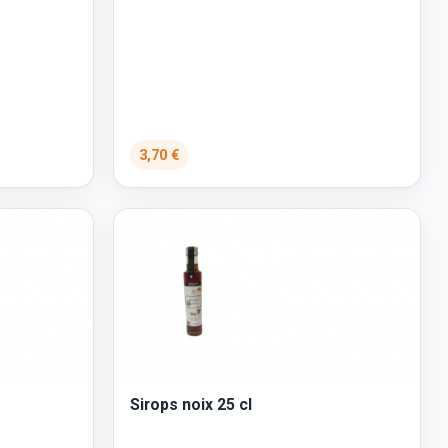
3,70 €
Sirops noix 25 cl