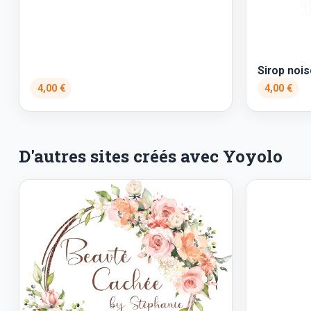
Sirop nois
4,00 €
4,00 €
D'autres sites créés avec Yoyolo