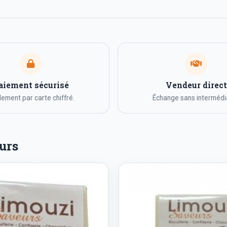
aiement sécurisé
Vendeur direct
ement par carte chiffré.
Échange sans intermédia
urs