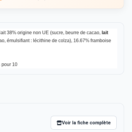
 lait 38% origine non UE (sucre, beurre de cacao,
lait
o, émulsifiant : lécithine de colza), 16.67% framboise
s pour 10
Voir la fiche complète