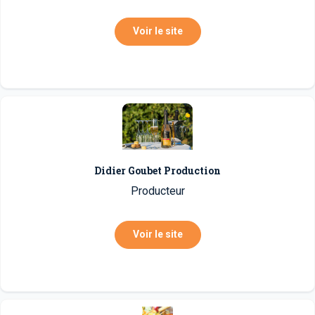
Voir le site
Didier Goubet Production
Producteur
Voir le site