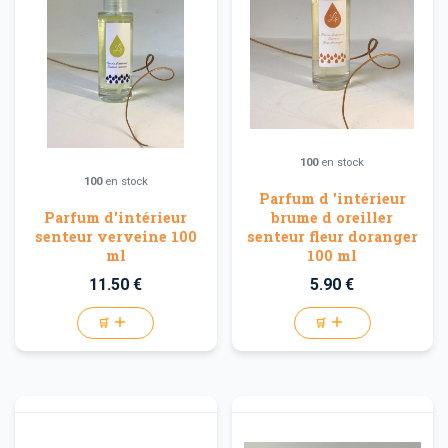
100
en stock
100
en stock
Parfum d 'intérieur
Parfum d'intérieur
brume d oreiller
senteur verveine 100
senteur fleur doranger
ml
100 ml
11.50 €
5.90 €
🛒
🛒