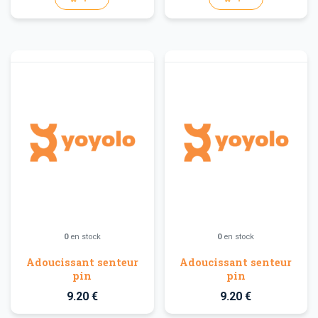
0
en stock
0
en stock
Adoucissant senteur
Adoucissant senteur
pin
pin
9.20 €
9.20 €