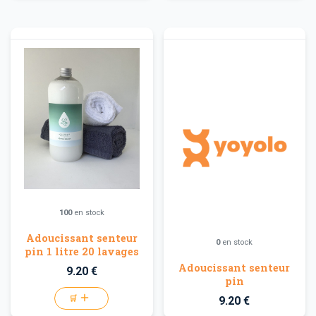
100
en stock
Adoucissant senteur
0
en stock
pin 1 litre 20 lavages
Adoucissant senteur
9.20 €
pin
🛒
9.20 €