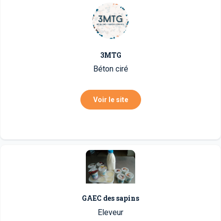
3MTG
Béton ciré
Voir le site
GAEC des sapins
Eleveur