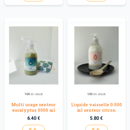
100
en stock
100
en stock
Multi usage senteur
Liquide vaisselle 0.500
eucalyptus 0500 ml
ml senteur citron
6.40 €
5.80 €
🛒
🛒