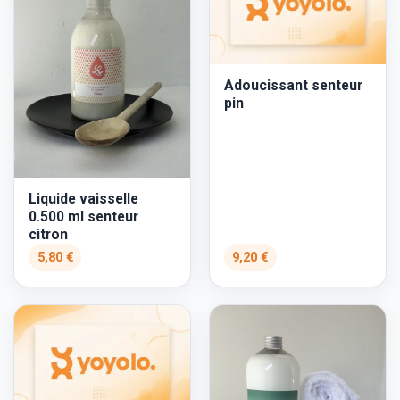
Adoucissant senteur
pin
Liquide vaisselle
0.500 ml senteur
citron
5,80 €
9,20 €