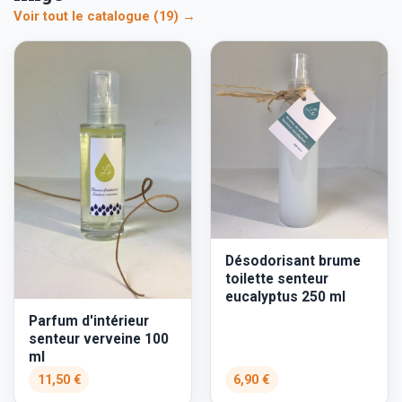
Voir tout le catalogue (19) →
Désodorisant brume
toilette senteur
eucalyptus 250 ml
Parfum d'intérieur
senteur verveine 100
ml
11,50 €
6,90 €