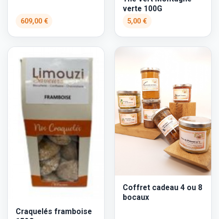
verte 100G
609,00 €
5,00 €
Coffret cadeau 4 ou 8
bocaux
Craquelés framboise