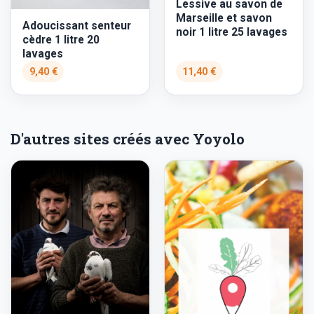
Lessive au savon de
Marseille et savon
Adoucissant senteur
noir 1 litre 25 lavages
cèdre 1 litre 20
lavages
9,40 €
11,40 €
D'autres sites créés avec Yoyolo