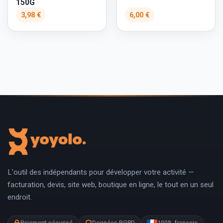
150G
3,98 €
6,00 €
L'outil des indépendants pour développer votre activité —
facturation, devis, site web, boutique en ligne, le tout en un seul
endroit.
Paiement sécurisé
Données RGPD
100% français