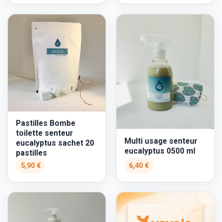
Pastilles Bombe
toilette senteur
Multi usage senteur
eucalyptus sachet 20
eucalyptus 0500 ml
pastilles
5,90 €
6,40 €