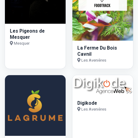
Les Pigeons de
Mesquer
Mesquer
La Ferme Du Bois
Cavnil
Les Avenières
Digikode
Les Avenières