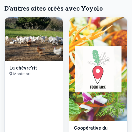
D'autres sites créés avec Yoyolo
La chèvre'rit
Montmort
Coopérative du