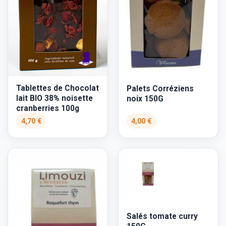
Tablettes de Chocolat
Palets Corréziens
lait BIO 38% noisette
noix 150G
cranberries 100g
4,70 €
4,00 €
Salés tomate curry