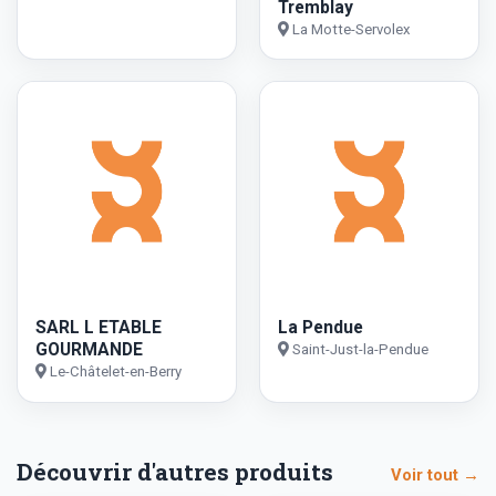
Tremblay
La Motte-Servolex
SARL L ETABLE
La Pendue
GOURMANDE
Saint-Just-la-Pendue
Le-Châtelet-en-Berry
Découvrir d'autres produits
Voir tout →