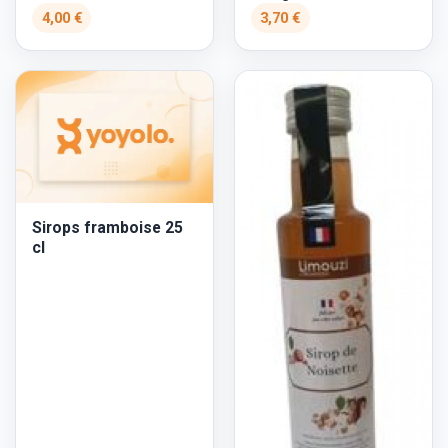
4,00 €
3,70 €
Sirops framboise 25
cl