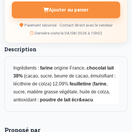
Ajouter au panier
Paiement sécurisé · Contact direct avec le vendeur
Dernière visite le 04/08/2026 à 15h02
Description
Ingrédients :
farine
origine France,
chocolat lait
38%
(cacao, sucre, beurre de cacao, émulsifiant :
lécithine de colza) 12.09%
feuilletine
(
farine
,
sucre, matière grasse végétale, huile de colza,
antioxidant :
poudre de lait écr&eacu
Proposé par