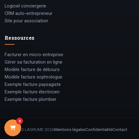
Logiciel conciergerie
CRM auto-entrepreneur
Site pour association
Ressources
Facturer en micro-entreprise
Gérer sa facturation en ligne
Modèle facture de débours
Modèle facture sophrologue
Exemple facture paysagiste
Exemple facture électricien
Exemple facture plombier
0
© SAS LAGRUME
2026
Mentions légales
Confidentialité
Contact