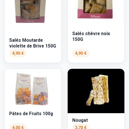
Salés chèvre noix
150G
Salés Moutarde
violette de Brive 150G
4,90 €
4,90 €
Pâtes de Fruits 100g
Nougat
4,00 €
3,70 €