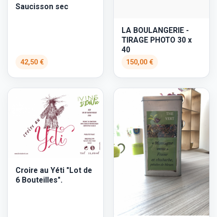
Saucisson sec
LA BOULANGERIE -
TIRAGE PHOTO 30 x
40
42,50 €
150,00 €
Croire au Yéti "Lot de
6 Bouteilles".