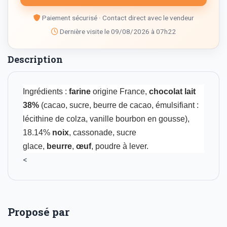
Paiement sécurisé · Contact direct avec le vendeur
Dernière visite le 09/08/2026 à 07h22
Description
Ingrédients :
farine
origine France,
chocolat lait
38%
(cacao, sucre, beurre de cacao, émulsifiant :
lécithine de colza, vanille bourbon en gousse),
18.14%
noix
, cassonade, sucre
glace,
beurre
,
œuf
, poudre à lever.
<
Proposé par