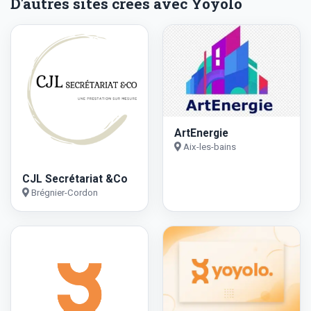
D'autres sites créés avec Yoyolo
ArtEnergie
Aix-les-bains
CJL Secrétariat &Co
Brégnier-Cordon