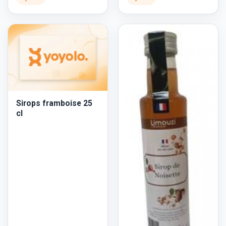
Sirops framboise 25
cl