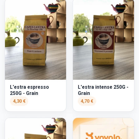
L'estra espresso
L'estra intense 250G -
250G - Grain
Grain
4,30 €
4,70 €