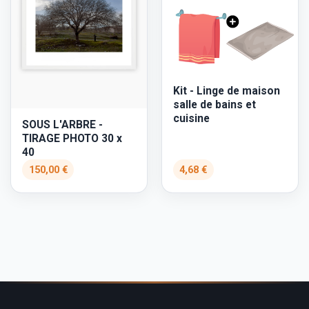
Kit - Linge de maison
salle de bains et
cuisine
SOUS L'ARBRE -
TIRAGE PHOTO 30 x
40
150,00 €
4,68 €