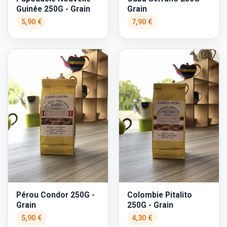
Guinée 250G - Grain
Grain
5,90 €
7,90 €
Pérou Condor 250G -
Colombie Pitalito
Grain
250G - Grain
5,90 €
4,30 €