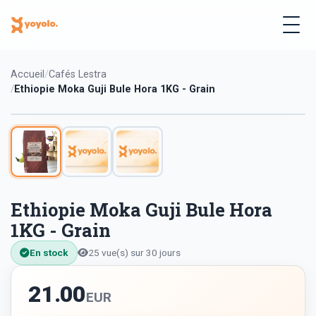
Accueil
Cafés Lestra
Ethiopie Moka Guji Bule Hora 1KG - Grain
Ethiopie Moka Guji Bule Hora
1KG - Grain
En stock
25 vue(s) sur 30 jours
21.00
EUR