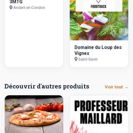
3MTG
Andert-et-Condon
Domaine du Loup des
Vignes
Saint-Savin
Découvrir d'autres produits
Voir tout →