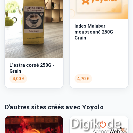
Indes Malabar
moussonné 250G -
Grain
L'estra corsé 250G -
Grain
4,00 €
4,70 €
D'autres sites créés avec Yoyolo