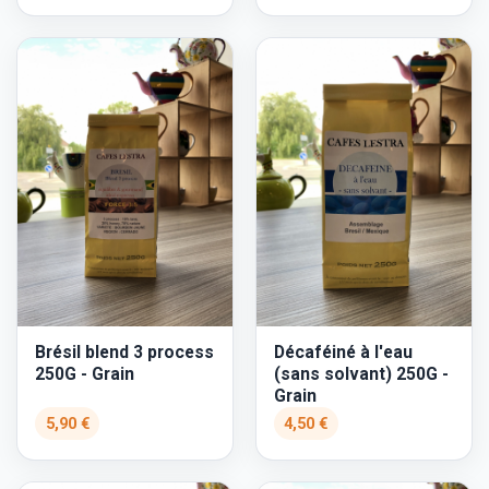
Brésil blend 3 process
Décaféiné à l'eau
250G - Grain
(sans solvant) 250G -
Grain
5,90 €
4,50 €