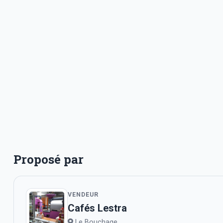
Proposé par
VENDEUR
Cafés Lestra
Le Bouchage