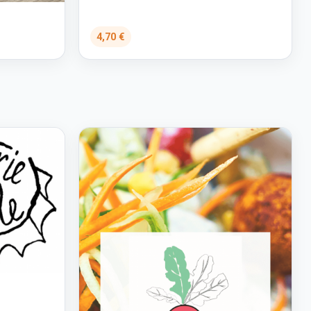
4,70 €