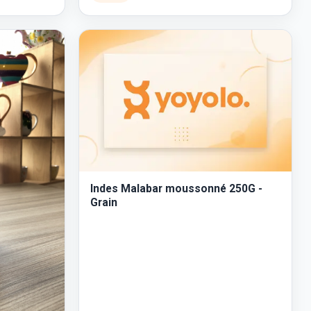
Indes Malabar moussonné 250G -
Grain