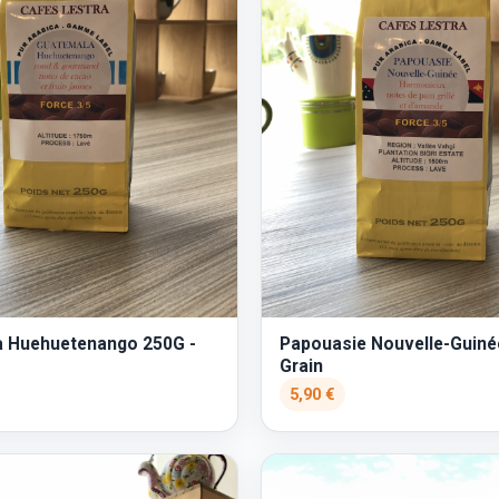
 Huehuetenango 250G -
Papouasie Nouvelle-Guiné
Grain
5,90 €