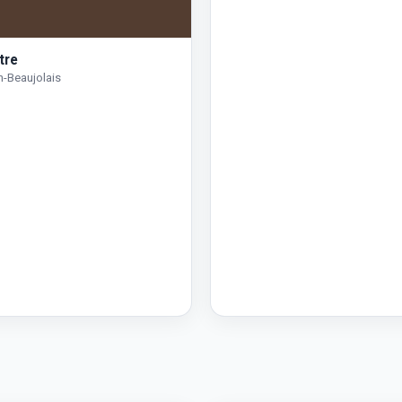
tre
en-Beaujolais