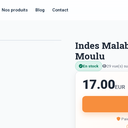
Nos produits
Blog
Contact
Indes Mala
Moulu
En stock
29 vue(s) su
17.00
EUR
Paie