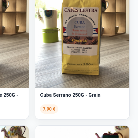
e 250G -
Cuba Serrano 250G - Grain
7,90 €