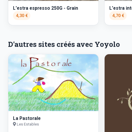
L'estra espresso 250G - Grain
L'estra in
4,30 €
4,70 €
D'autres sites créés avec Yoyolo
La Pastorale
Les Estables