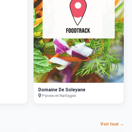
Domaine De Soleyane
Parves-et-Nattages
Voir tout →