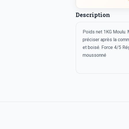
Description
Poids net 1KG Moulu. Mo
préciser après la comm
et boisé. Force 4/5 Ré
moussonné