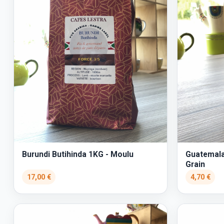
Burundi Butihinda 1KG - Moulu
Guatemala
Grain
17,00 €
4,70 €