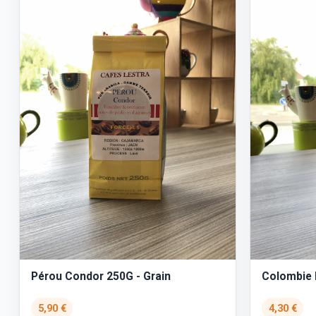
Pérou Condor 250G - Grain
Colombie P
5,90 €
4,30 €