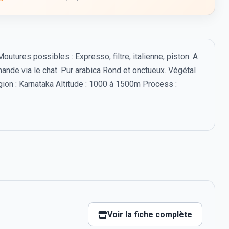
utures possibles : Expresso, filtre, italienne, piston. A
ande via le chat. Pur arabica Rond et onctueux. Végétal
gion : Karnataka Altitude : 1000 à 1500m Process :
Voir la fiche complète