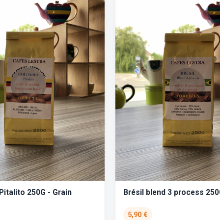
italito 250G - Grain
Brésil blend 3 process 250
5,90 €