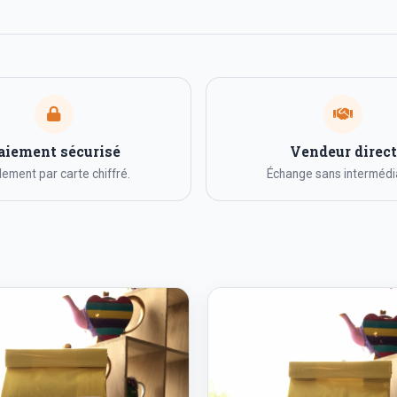
aiement sécurisé
Vendeur direct
ement par carte chiffré.
Échange sans intermédia