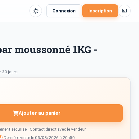
💶
Connexion
Inscription
bar moussonné 1KG -
r 30 jours
Ajouter au panier
ment sécurisé · Contact direct avec le vendeur
Dernière visite le 05/08/2026 à 20h50