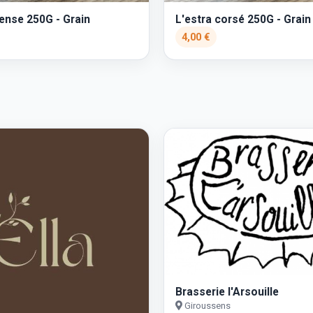
tense 250G - Grain
L'estra corsé 250G - Grain
4,00 €
Brasserie l'Arsouille
Giroussens